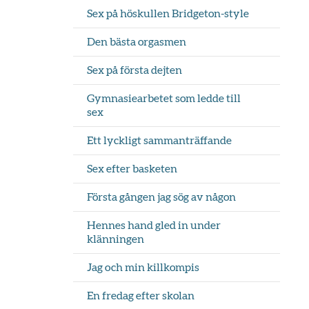
Sex på höskullen Bridgeton-style
Den bästa orgasmen
Sex på första dejten
Gymnasiearbetet som ledde till
sex
Ett lyckligt sammanträffande
Sex efter basketen
Första gången jag sög av någon
Hennes hand gled in under
klänningen
Jag och min killkompis
En fredag efter skolan