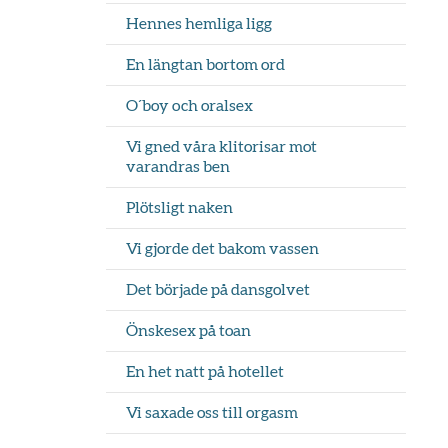
Hennes hemliga ligg
En längtan bortom ord
O´boy och oralsex
Vi gned våra klitorisar mot
varandras ben
Plötsligt naken
Vi gjorde det bakom vassen
Det började på dansgolvet
Önskesex på toan
En het natt på hotellet
Vi saxade oss till orgasm