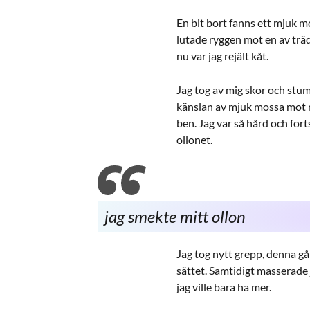
En bit bort fanns ett mjuk m
lutade ryggen mot en av tr
nu var jag rejält kåt.
Jag tog av mig skor och stu
känslan av mjuk mossa mot 
ben. Jag var så hård och for
ollonet.
jag smekte mitt ollon
Jag tog nytt grepp, denna g
sättet. Samtidigt masserade
jag ville bara ha mer.