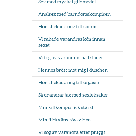
Sex med mycket glidmedel
Analsex med barndomskompisen
Hon slickade mig till sömns
Vi rakade varandras kön innan
sexet
Vi tog av varandras badkläder
Hennes bröst mot mig i duschen
Hon slickade mig till orgasm
Så onanerar jag med sexleksaker
Min killkompis fick stånd
Min flickväns röv-video
Vi sög av varandra efter plugg i