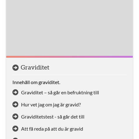
Graviditet
Innehåll om graviditet.
Graviditet – så går en befruktning till
Hur vet jag om jag är gravid?
Graviditetstest - så går det till
Att få reda på att du är gravid