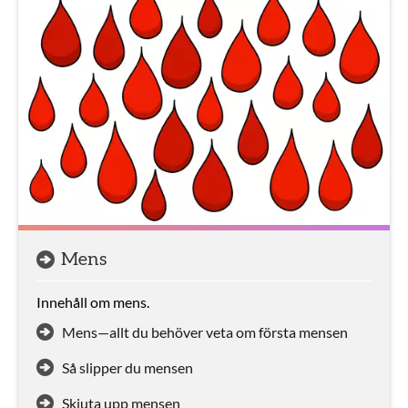
Mens
Innehåll om mens.
Mens—allt du behöver veta om första mensen
Så slipper du mensen
Skjuta upp mensen