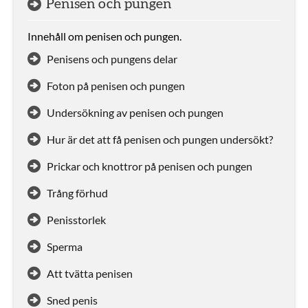
Penisen och pungen
Innehåll om penisen och pungen.
Penisens och pungens delar
Foton på penisen och pungen
Undersökning av penisen och pungen
Hur är det att få penisen och pungen undersökt?
Prickar och knottror på penisen och pungen
Trång förhud
Penisstorlek
Sperma
Att tvätta penisen
Sned penis