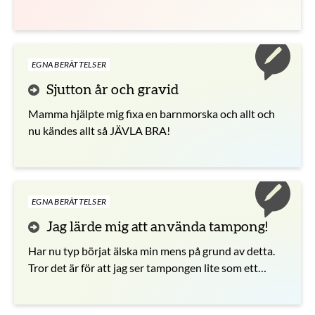
skulle komma.
EGNA BERÄTTELSER
Sjutton år och gravid
Mamma hjälpte mig fixa en barnmorska och allt och
nu kändes allt så JÄVLA BRA!
EGNA BERÄTTELSER
Jag lärde mig att använda tampong!
Har nu typ börjat älska min mens på grund av detta.
Tror det är för att jag ser tampongen lite som ett
heligt föremål som jag kan använda när jag har mens.