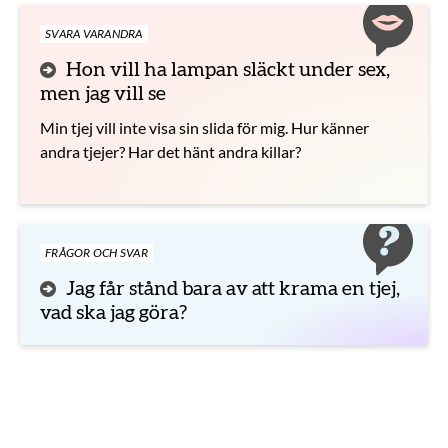
SVARA VARANDRA
Hon vill ha lampan släckt under sex,
men jag vill se
Min tjej vill inte visa sin slida för mig. Hur känner
andra tjejer? Har det hänt andra killar?
FRÅGOR OCH SVAR
Jag får stånd bara av att krama en tjej,
vad ska jag göra?