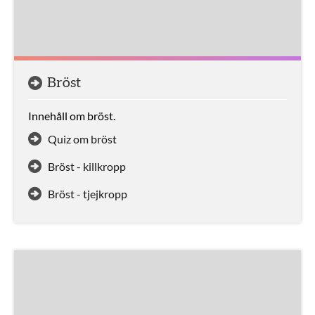
Bröst
Innehåll om bröst.
Quiz om bröst
Bröst - killkropp
Bröst - tjejkropp