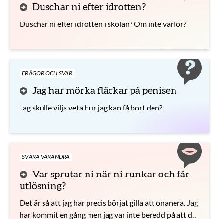
Duschar ni efter idrotten?
Duschar ni efter idrotten i skolan? Om inte varför?
FRÅGOR OCH SVAR
Jag har mörka fläckar på penisen
Jag skulle vilja veta hur jag kan få bort den?
SVARA VARANDRA
Var sprutar ni när ni runkar och får
utlösning?
Det är så att jag har precis börjat gilla att onanera. Jag
har kommit en gång men jag var inte beredd på att det