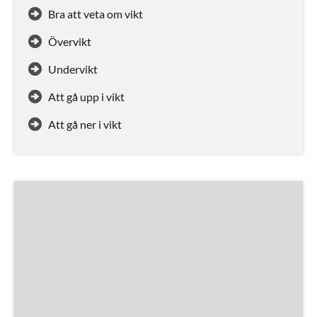
Bra att veta om vikt
Övervikt
Undervikt
Att gå upp i vikt
Att gå ner i vikt