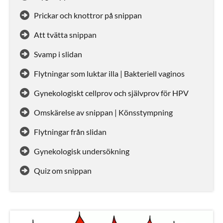
Prickar och knottror på snippan
Att tvätta snippan
Svamp i slidan
Flytningar som luktar illa | Bakteriell vaginos
Gynekologiskt cellprov och självprov för HPV
Omskärelse av snippan | Könsstympning
Flytningar från slidan
Gynekologisk undersökning
Quiz om snippan