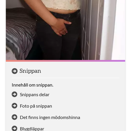
Snippan
Innehåll om snippan.
Snippans delar
Foto på snippan
Det finns ingen mödomshinna
Blygdläppar