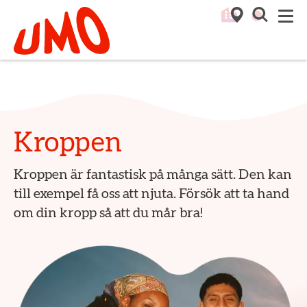
Till startsidan för Umo
M
Kroppen
Kroppen är fantastisk på många sätt. Den kan
till exempel få oss att njuta. Försök att ta hand
om din kropp så att du mår bra!