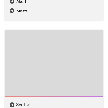
Abort
Missfall
Svettas