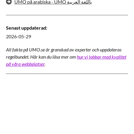
UMO på arabiska - UMO باللغة العربية
Senast uppdaterad
:
2026-05-29
All fakta på UMO.se är granskad av experter och uppdateras
regelbundet. Här kan du läsa mer om
hur vi jobbar med kvalitet
på våra webbplatser
.