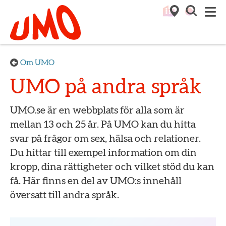
Till startsidan för Umo
M
Om UMO
UMO på andra språk
UMO.se är en webbplats för alla som är
mellan 13 och 25 år. På UMO kan du hitta
svar på frågor om sex, hälsa och relationer.
Du hittar till exempel information om din
kropp, dina rättigheter och vilket stöd du kan
få. Här finns en del av UMO:s innehåll
översatt till andra språk.