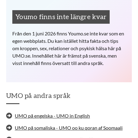
Youmo finns inte längre kvar
Från den 1 juni 2026 finns Youmo.se inte kvar som en
egen webbplats. Du kan istället hitta fakta och tips
om kroppen, sex, relationer och psykisk hälsa här på
UMO.se. Innehållet här är främst på svenska, men
visst innehåll finns översatt till andra språk. ​
UMO på andra språk
UMO på engelska - UMO in English
UMO på somaliska - UMO oo ku qoran af Soomaali