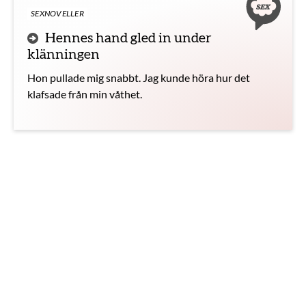
SEXNOVELLER
Hennes hand gled in under
klänningen
Hon pullade mig snabbt. Jag kunde höra hur det
klafsade från min våthet.