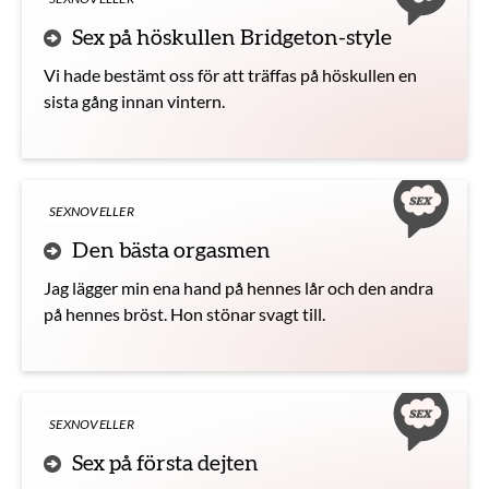
Sex på höskullen Bridgeton-style
Vi hade bestämt oss för att träffas på höskullen en
sista gång innan vintern.
SEXNOVELLER
Den bästa orgasmen
Jag lägger min ena hand på hennes lår och den andra
på hennes bröst. Hon stönar svagt till.
SEXNOVELLER
Sex på första dejten