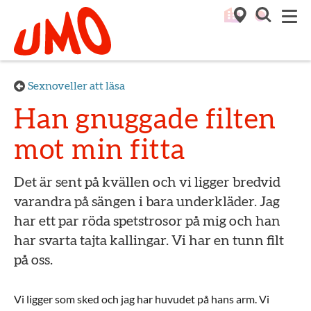
Till startsidan för Umo
M
Sexnoveller att läsa
Han gnuggade filten
mot min fitta
Det är sent på kvällen och vi ligger bredvid
varandra på sängen i bara underkläder. Jag
har ett par röda spetstrosor på mig och han
har svarta tajta kallingar. Vi har en tunn filt
på oss.
Vi ligger som sked och jag har huvudet på hans arm. Vi