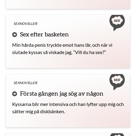
SEXNOVELLER
Sex efter basketen
Min hårda penis tryckte emot hans lår, och när vi
slutade kyssas så viskade jag, ”Vill du ha sex?”
SEXNOVELLER
Första gången jag sög av någon
Kyssarna blir mer intensiva och han lyfter upp mig och
sätter mig på diskbänken.