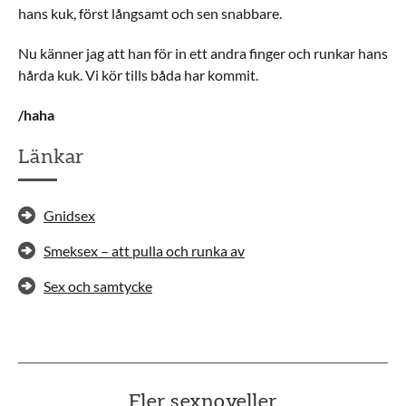
hans kuk, först långsamt och sen snabbare.
Nu känner jag att han för in ett andra finger och runkar hans
hårda kuk. Vi kör tills båda har kommit.
/haha
Länkar
Gnidsex
Smeksex – att pulla och runka av
Sex och samtycke
Fler sexnoveller