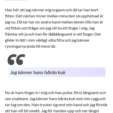
Han hör att jag närmar mig orgasm och då tar han bort
filten. Det nästan rinner mellan mina ben så upphetsad är
jag nu. Då tar har sin andra hand mellan benen tills han är
vid fittan och frågar om jag vill ha ett finger i mig. Jag
flämtar ett ja och han för lååååångsamt in ett finger. Det
glider in lätt i min väldigt våta fitta och jag känner
rysningarna ända till mina tår.
Jag känner hans hårda kuk
Nu är hans finger in i mig och han pullar, först långsamt och
sen snabbare. Jag känner hans hårda kuk mot min rygg och
tar tag om den. Han trycker sig mot min hand och jag förstår
att han vill bli smekt. Jag för handen upp och ner längst