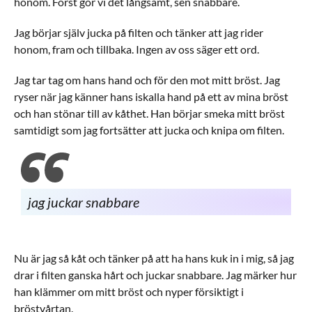
honom. Först gör vi det långsamt, sen snabbare.
Jag börjar själv jucka på filten och tänker att jag rider
honom, fram och tillbaka. Ingen av oss säger ett ord.
Jag tar tag om hans hand och för den mot mitt bröst. Jag
ryser när jag känner hans iskalla hand på ett av mina bröst
och han stönar till av kåthet. Han börjar smeka mitt bröst
samtidigt som jag fortsätter att jucka och knipa om filten.
jag juckar snabbare
Nu är jag så kåt och tänker på att ha hans kuk in i mig, så jag
drar i filten ganska hårt och juckar snabbare. Jag märker hur
han klämmer om mitt bröst och nyper försiktigt i
bröstvårtan.