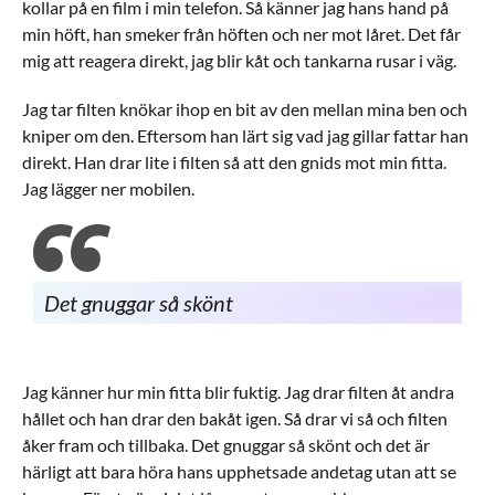
kollar på en film i min telefon. Så känner jag hans hand på
min höft, han smeker från höften och ner mot låret. Det får
mig att reagera direkt, jag blir kåt och tankarna rusar i väg.
Jag tar filten knökar ihop en bit av den mellan mina ben och
kniper om den. Eftersom han lärt sig vad jag gillar fattar han
direkt. Han drar lite i filten så att den gnids mot min fitta.
Jag lägger ner mobilen.
Det gnuggar så skönt
Jag känner hur min fitta blir fuktig. Jag drar filten åt andra
hållet och han drar den bakåt igen. Så drar vi så och filten
åker fram och tillbaka. Det gnuggar så skönt och det är
härligt att bara höra hans upphetsade andetag utan att se