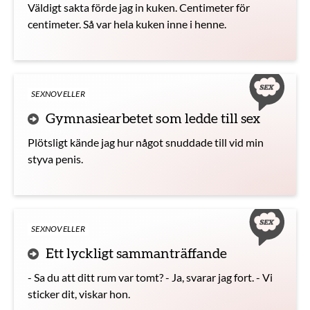
Väldigt sakta förde jag in kuken. Centimeter för
centimeter. Så var hela kuken inne i henne.
SEXNOVELLER
Gymnasiearbetet som ledde till sex
Plötsligt kände jag hur något snuddade till vid min
styva penis.
SEXNOVELLER
Ett lyckligt sammanträffande
- Sa du att ditt rum var tomt? - Ja, svarar jag fort. - Vi
sticker dit, viskar hon.