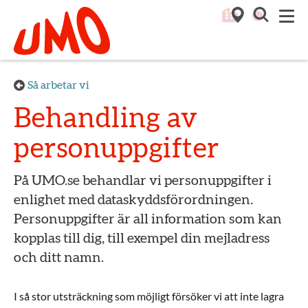
Till startsidan för Umo
M
Så arbetar vi
Behandling av
personuppgifter
På UMO.se behandlar vi personuppgifter i
enlighet med dataskyddsförordningen.
Personuppgifter är all information som kan
kopplas till dig, till exempel din mejladress
och ditt namn.
I så stor utsträckning som möjligt försöker vi att inte lagra