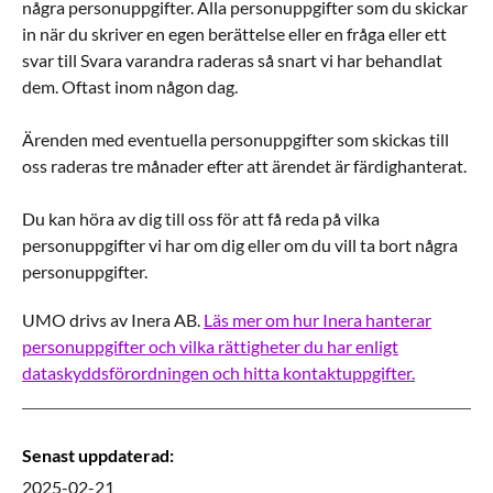
några personuppgifter. Alla personuppgifter som du skickar
in när du skriver en egen berättelse eller en fråga eller ett
svar till Svara varandra raderas så snart vi har behandlat
dem. Oftast inom någon dag.
Ärenden med eventuella personuppgifter som skickas till
oss raderas tre månader efter att ärendet är färdighanterat.
Du kan höra av dig till oss för att få reda på vilka
personuppgifter vi har om dig eller om du vill ta bort några
personuppgifter.
UMO drivs av Inera AB.
Läs mer om hur Inera hanterar
personuppgifter och vilka rättigheter du har enligt
dataskyddsförordningen och hitta kontaktuppgifter.
Senast uppdaterad
:
2025-02-21