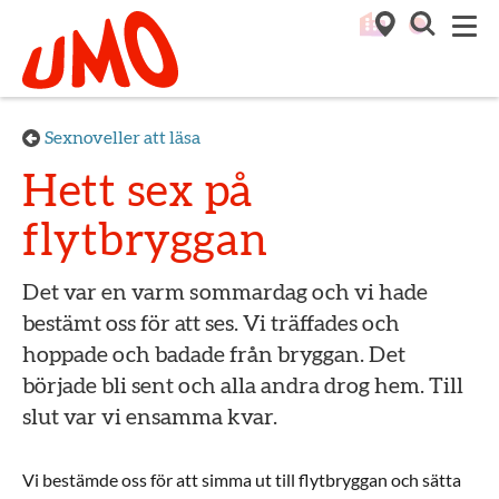
Till startsidan för Umo
M
Sexnoveller att läsa
Hett sex på
flytbryggan
Det var en varm sommardag och vi hade
bestämt oss för att ses. Vi träffades och
hoppade och badade från bryggan. Det
började bli sent och alla andra drog hem. Till
slut var vi ensamma kvar.
Vi bestämde oss för att simma ut till flytbryggan och sätta