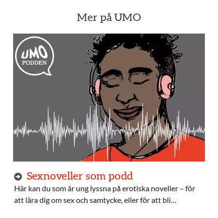
Mer på UMO
Sexnoveller som podd
Här kan du som är ung lyssna på erotiska noveller – för
att lära dig om sex och samtycke, eller för att bli
upphetsad.