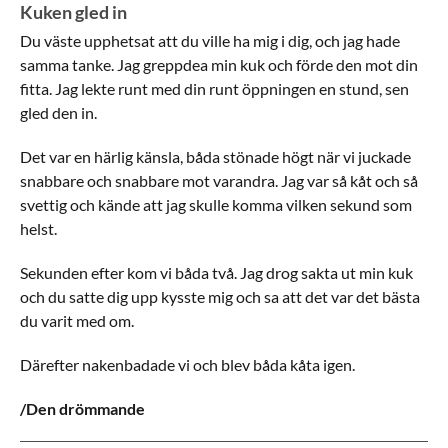
Kuken gled in
Du väste upphetsat att du ville ha mig i dig, och jag hade
samma tanke. Jag greppdea min kuk och förde den mot din
fitta. Jag lekte runt med din runt öppningen en stund, sen
gled den in.
Det var en härlig känsla, båda stönade högt när vi juckade
snabbare och snabbare mot varandra. Jag var så kåt och så
svettig och kände att jag skulle komma vilken sekund som
helst.
Sekunden efter kom vi båda två. Jag drog sakta ut min kuk
och du satte dig upp kysste mig och sa att det var det bästa
du varit med om.
Därefter nakenbadade vi och blev båda kåta igen.
/Den drömmande