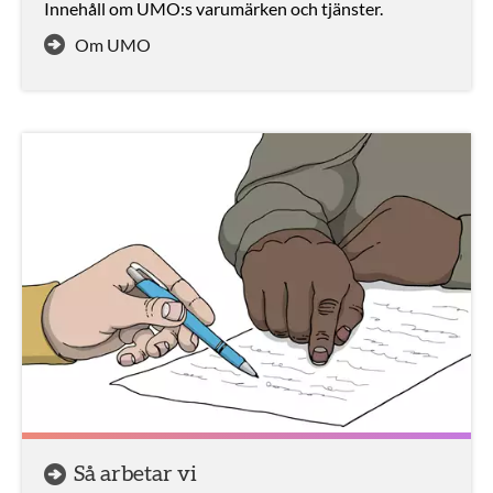
Innehåll om UMO:s varumärken och tjänster.
Om UMO
Så arbetar vi