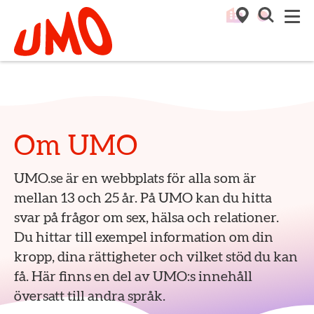
Till startsidan för Umo
M
Om UMO
UMO.se är en webbplats för alla som är
mellan 13 och 25 år. På UMO kan du hitta
svar på frågor om sex, hälsa och relationer.
Du hittar till exempel information om din
kropp, dina rättigheter och vilket stöd du kan
få. Här finns en del av UMO:s innehåll
översatt till andra språk.