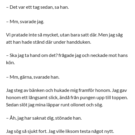
– Det var ett tag sedan, sa han.
– Mm, svarade jag.
Vi pratade inte så mycket, utan bara satt där. Men jag såg
att han hade stånd där under handduken.
– Ska jag ta hand om det? frågade jag och neckade mot hans
kön.
– Mm, gärna, svarade han.
Jag steg av bänken och hukade mig framför honom. Jag gav
honom ett långsamt slick, ändå från pungen upp till toppen.
Sedan slöt jag mina läppar runt ollonet och sög.
– Åh, jag har saknat dig, stönade han.
Jag sög så sjukt fort. Jag ville liksom testa något nytt.