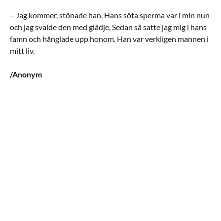
– Jag kommer, stönade han. Hans söta sperma var i min nun
och jag svalde den med glädje. Sedan så satte jag mig i hans
famn och hånglade upp honom. Han var verkligen mannen i
mitt liv.
/Anonym