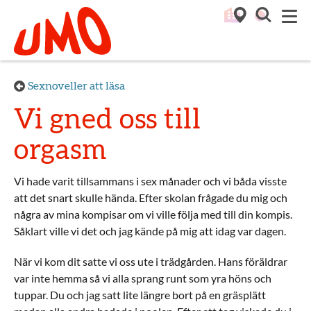
Till startsidan för Umo
M
Sexnoveller att läsa
Vi gned oss till
orgasm
Vi hade varit tillsammans i sex månader och vi båda visste
att det snart skulle hända. Efter skolan frågade du mig och
några av mina kompisar om vi ville följa med till din kompis.
Såklart ville vi det och jag kände på mig att idag var dagen.
När vi kom dit satte vi oss ute i trädgården. Hans föräldrar
var inte hemma så vi alla sprang runt som yra höns och
tuppar. Du och jag satt lite längre bort på en gräsplätt