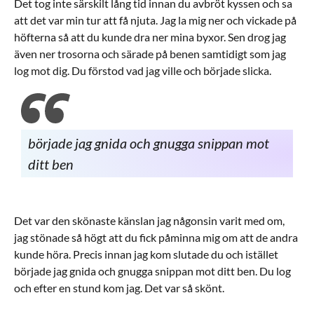
Det tog inte särskilt lång tid innan du avbröt kyssen och sa
att det var min tur att få njuta. Jag la mig ner och vickade på
höfterna så att du kunde dra ner mina byxor. Sen drog jag
även ner trosorna och särade på benen samtidigt som jag
log mot dig. Du förstod vad jag ville och började slicka.
började jag gnida och gnugga snippan mot
ditt ben
Det var den skönaste känslan jag någonsin varit med om,
jag stönade så högt att du fick påminna mig om att de andra
kunde höra. Precis innan jag kom slutade du och istället
började jag gnida och gnugga snippan mot ditt ben. Du log
och efter en stund kom jag. Det var så skönt.