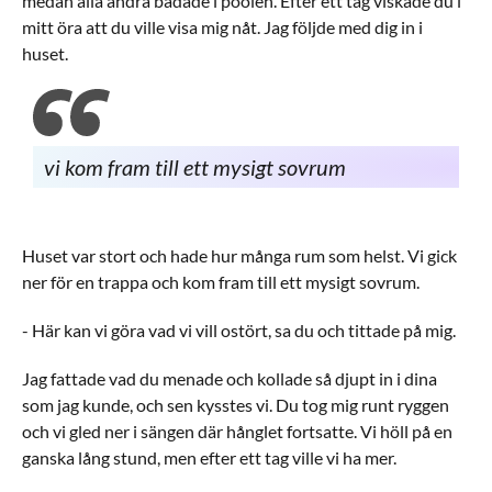
medan alla andra badade i poolen. Efter ett tag viskade du i
mitt öra att du ville visa mig nåt. Jag följde med dig in i
huset.
vi kom fram till ett mysigt sovrum
Huset var stort och hade hur många rum som helst. Vi gick
ner för en trappa och kom fram till ett mysigt sovrum.
- Här kan vi göra vad vi vill ostört, sa du och tittade på mig.
Jag fattade vad du menade och kollade så djupt in i dina
som jag kunde, och sen kysstes vi. Du tog mig runt ryggen
och vi gled ner i sängen där hånglet fortsatte. Vi höll på en
ganska lång stund, men efter ett tag ville vi ha mer.