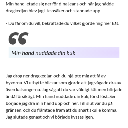
Min hand letade sig ner för dina jeans och när jag nådde
dragkedjan blev jag lite osäker och stannade upp.
- Du får om du vill, bekräftade du vilket gjorde mig mer kåt.
Min hand nuddade din kuk
Jag drog ner dragkedjan och du hjälpte mig att få av
byxorna. Vi utbytte blickar som gjorde att jag vågade dra av
även kalsongerna. Jag såg att du var väldigt kåt men började
ändå försiktigt. Min hand nuddade din kuk, först löst. Sen
började jag dra min hand upp och ner. Till slut var du på
gränsen, och du flämtade fram att du snart skulle komma.
Jag slutade genast och vi började kyssas igen.