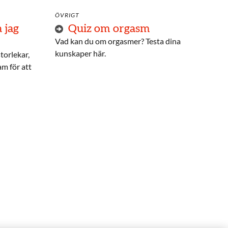
ÖVRIGT
 jag
Quiz om orgasm
Vad kan du om orgasmer? Testa dina
kunskaper här.
torlekar,
am för att