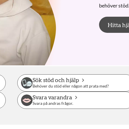
behöver stöd
Hitta hj
Sök stöd och hjälp
Behöver du stöd eller någon att prata med?
Svara varandra
Svara på andras frågor.