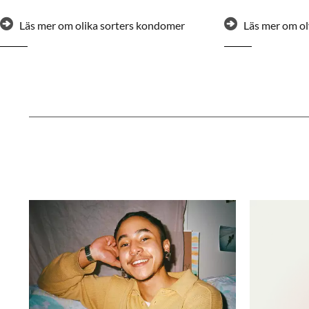
Läs mer om olika sorters kondomer
Läs mer om ol