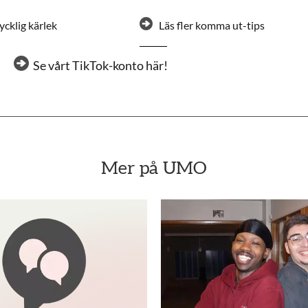
ycklig kärlek
Läs fler komma ut-tips
Se vårt TikTok-konto här!
Mer på UMO