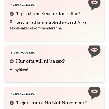
SVARA VARANDRA
Tips på sexleksaker för killar?
Är lite sugen att onanera på ett nytt sätt. Vilka
sexleksaker rekommenderar ni?
SVARA VARANDRA
Hur ofta vill ni ha sex?
Är nyfiken!
SVARA VARANDRA
Tjejer, kör ni No Nut November?