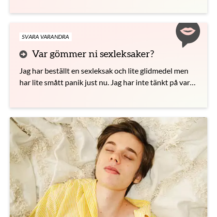
SVARA VARANDRA
Var gömmer ni sexleksaker?
Jag har beställt en sexleksak och lite glidmedel men
har lite smått panik just nu. Jag har inte tänkt på var
jag ska förvara den. Var är bästa stället?