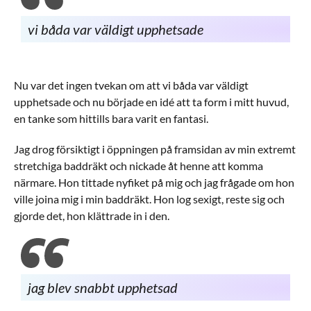
vi båda var väldigt upphetsade
Nu var det ingen tvekan om att vi båda var väldigt
upphetsade och nu började en idé att ta form i mitt huvud,
en tanke som hittills bara varit en fantasi.
Jag drog försiktigt i öppningen på framsidan av min extremt
stretchiga baddräkt och nickade åt henne att komma
närmare. Hon tittade nyfiket på mig och jag frågade om hon
ville joina mig i min baddräkt. Hon log sexigt, reste sig och
gjorde det, hon klättrade in i den.
jag blev snabbt upphetsad