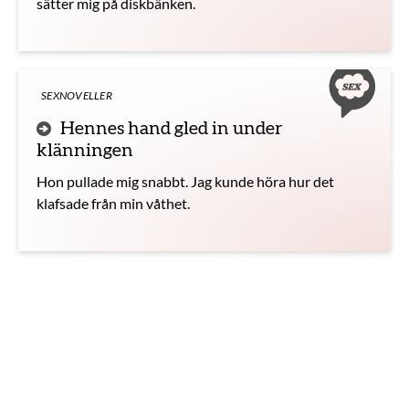
sätter mig på diskbänken.
SEXNOVELLER
Hennes hand gled in under
klänningen
Hon pullade mig snabbt. Jag kunde höra hur det
klafsade från min våthet.