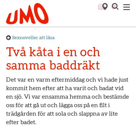
Till startsidan för Umo
M
Sexnoveller att läsa
Två kåta i en och
samma baddräkt
Det var en varm eftermiddag och vi hade just
kommit hem efter att ha varit och badat vid
en sjö. Vi var ensamma hemma och bestämde
oss för att gå ut och lägga oss på en filt i
trädgården för att sola och slappna av lite
efter badet.