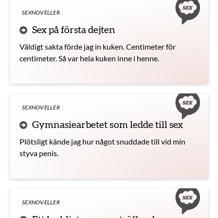
SEXNOVELLER
Sex på första dejten
Väldigt sakta förde jag in kuken. Centimeter för
centimeter. Så var hela kuken inne i henne.
SEXNOVELLER
Gymnasiearbetet som ledde till sex
Plötsligt kände jag hur något snuddade till vid min
styva penis.
SEXNOVELLER