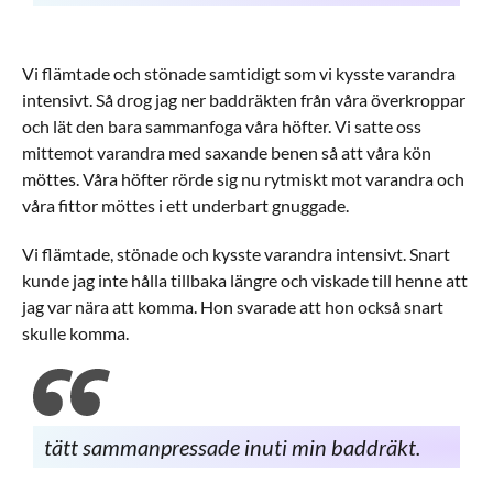
Vi flämtade och stönade samtidigt som vi kysste varandra
intensivt. Så drog jag ner baddräkten från våra överkroppar
och lät den bara sammanfoga våra höfter. Vi satte oss
mittemot varandra med saxande benen så att våra kön
möttes. Våra höfter rörde sig nu rytmiskt mot varandra och
våra fittor möttes i ett underbart gnuggade.
Vi flämtade, stönade och kysste varandra intensivt. Snart
kunde jag inte hålla tillbaka längre och viskade till henne att
jag var nära att komma. Hon svarade att hon också snart
skulle komma.
tätt sammanpressade inuti min baddräkt.