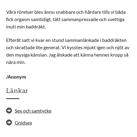
Våra rörelser blev ännu snabbare och hårdare tills vi båda
fick orgasm samtidigt, tätt sammanpressade och svettiga
inuti min baddräkt.
Efteråt satt vi kvar en stund sammanlänkade i baddräkten
och skrattade lite generat. Vi kysstes mjukt igen och njöt av
den mysiga känslan. Jag älskade att känna hennes kropp så
nära min.
/Anonym
Länkar
Sex och samtycke
Gnidsex