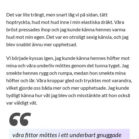
Det var lite trångt, men snart låg vi på sidan, tätt
hoptryckta, hud mot hud inne i min elastiska dräkt. Våra
bröst pressades ihop och jag kunde känna hennes varma
hud mot min egen. Det var en otroligt sexig känsla, och jag
blev snabbt ännu mer upphetsad.
Vi började kyssas igen, jag kunde känna hennes höfter mot
mina och våra underliv möttes genom det tunna tyget. Jag
smekte hennes rygg och rumpa, medan hon smekte mina
höfter och lår. Våra kroppar gled och trycktes mot varandra,
vilket gjorde oss båda mer och mer upphetsade. Jag kunde
tydligt känna hur våt jag blev och misstänkte att hon också
var väldigt våt.
våra fittor möttes i ett underbart gnuggade