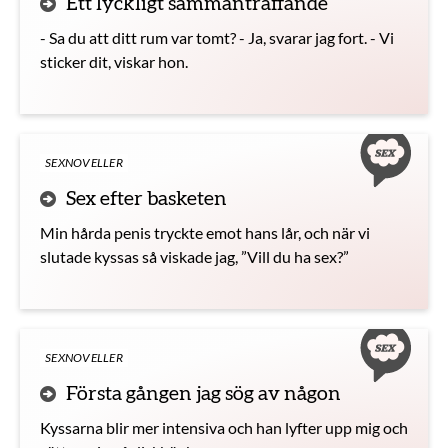
Ett lyckligt sammanträffande
- Sa du att ditt rum var tomt? - Ja, svarar jag fort. - Vi
sticker dit, viskar hon.
SEXNOVELLER
Sex efter basketen
Min hårda penis tryckte emot hans lår, och när vi
slutade kyssas så viskade jag, ”Vill du ha sex?”
SEXNOVELLER
Första gången jag sög av någon
Kyssarna blir mer intensiva och han lyfter upp mig och