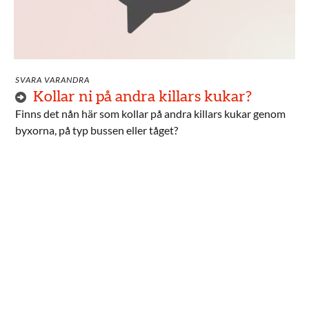
SVARA VARANDRA
Kollar ni på andra killars kukar?
Finns det nån här som kollar på andra killars kukar genom
byxorna, på typ bussen eller tåget?