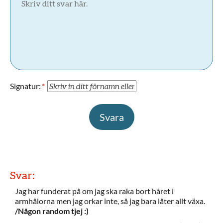
Signatur:
Svara
Svar:
Jag har funderat på om jag ska raka bort håret i
armhålorna men jag orkar inte, så jag bara låter allt växa.
/Någon random tjej :)