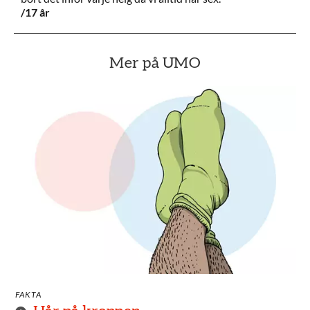
/17 år
Mer på UMO
FAKTA