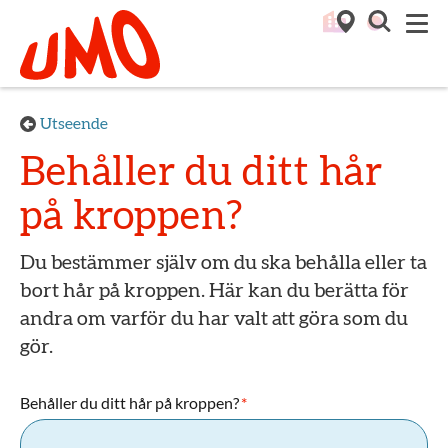
Till startsidan för Umo
M
Utseende
Behåller du ditt hår
på kroppen?
Du bestämmer själv om du ska behålla eller ta
bort hår på kroppen. Här kan du berätta för
andra om varför du har valt att göra som du
gör.
Behåller du ditt hår på kroppen?