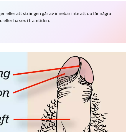
gen eller att strängen går av innebär inte att du får några
 eller ha sex i framtiden.