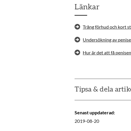
Länkar
Trång förhud och kort st
Undersökning av penis
Hur är det att få penis
Tipsa & dela artik
Senast uppdaterad
:
2019-08-20