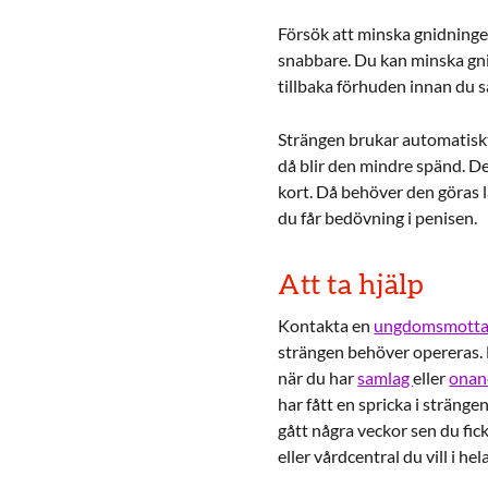
Försök att minska gnidninge
snabbare. Du kan minska gn
tillbaka förhuden innan du 
Strängen brukar automatiskt b
då blir den mindre spänd. De
kort. Då behöver den göras 
du får bedövning i penisen.
Att ta hjälp
Kontakta en
ungdomsmotta
strängen behöver opereras. D
när du har
samlag
eller
onan
har fått en spricka i stränge
gått några veckor sen du fic
eller vårdcentral du vill i hel