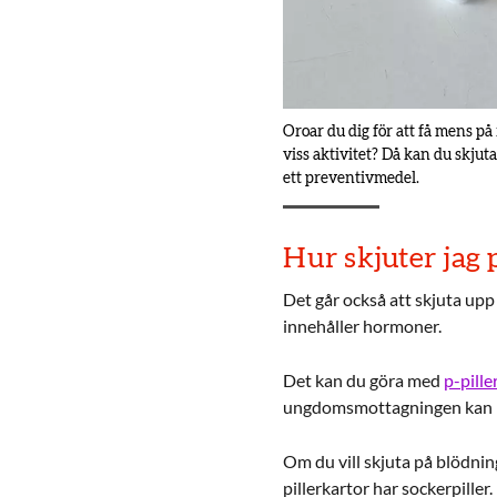
Oroar du dig för att få mens på 
viss aktivitet? Då kan du skjut
ett preventivmedel.
Hur skjuter ja
Det går också att skjuta u
innehåller hormoner.
Det kan du göra med
p-pille
ungdomsmottagningen kan h
Om du vill skjuta på blödn
pillerkartor har sockerpiller.