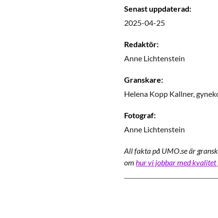
Senast uppdaterad
:
2025-04-25
Redaktör
:
Anne
Lichtenstein
Granskare
:
Helena
Kopp Kallner,
gyneko
Fotograf
:
Anne
Lichtenstein
All fakta på UMO.se är gransk
om
hur vi jobbar med kvalitet