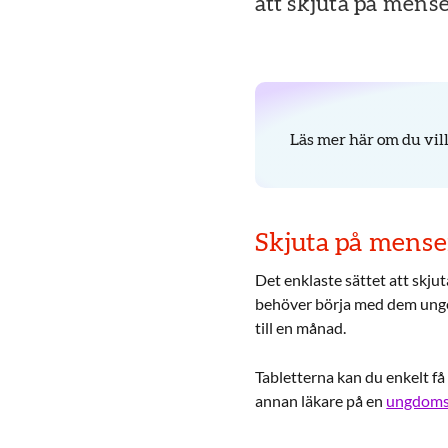
att skjuta på mense
Läs mer här om du vil
Skjuta på mense
Det enklaste sättet att skju
behöver börja med dem unge
till en månad.
Tabletterna kan du enkelt få
annan läkare på en
ungdoms