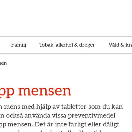
Familj
Tobak, alkohol & droger
Våld & kr
sen
upp mensen
in mens med hjälp av tabletter som du kan
an också använda vissa preventivmedel
pp mensen. Det är inte farligt eller dåligt