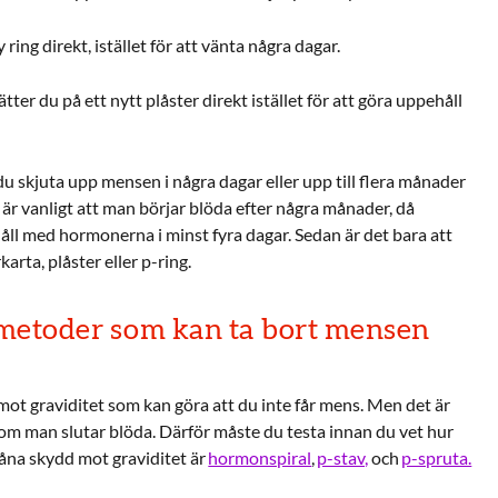
 ring direkt, istället för att vänta några dagar.
ätter du på ett nytt plåster direkt istället för att göra uppehåll
 skjuta upp mensen i några dagar eller upp till flera månader
t är vanligt att man börjar blöda efter några månader, då
ll med hormonerna i minst fyra dagar. Sedan är det bara att
arta, plåster eller p-ring.
vmetoder som kan ta bort mensen
ot graviditet som kan göra att du inte får mens. Men det är
n om man slutar blöda. Därför måste du testa innan du vet hur
 såna skydd mot graviditet är
hormonspiral
,
p-stav,
och
p-spruta.