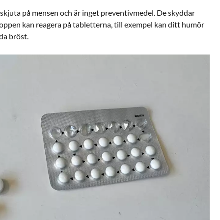
att skjuta på mensen och är inget preventivmedel. De skyddar
Kroppen kan reagera på tabletterna, till exempel kan ditt humör
da bröst.