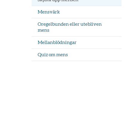
Mensvärk
Oregelbunden eller utebliven
mens
Mellanblödningar
Quiz om mens