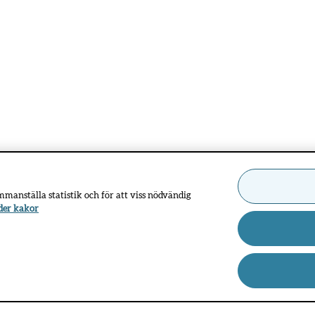
ammanställa statistik och för att viss nödvändig
der kakor