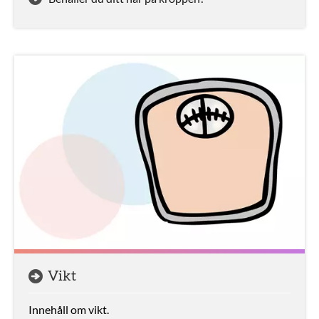
Vikt
Innehåll om vikt.