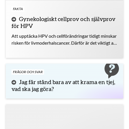
FAKTA
Gynekologiskt cellprov och självprov
för HPV
Att upptäcka HPV och cellförändringar tidigt minskar
risken för livmoderhalscancer. Därför är det viktigt att
lämna prov.
FRÅGOR OCH SVAR
Jag får stånd bara av att krama en tjej,
vad ska jag göra?