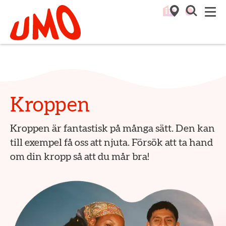
Till startsidan för Umo
M
Kroppen
Kroppen är fantastisk på många sätt. Den kan
till exempel få oss att njuta. Försök att ta hand
om din kropp så att du mår bra!