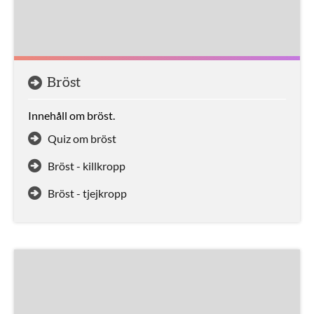
Bröst
Innehåll om bröst.
Quiz om bröst
Bröst - killkropp
Bröst - tjejkropp