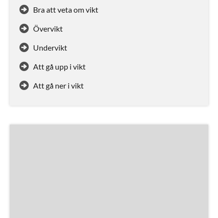
Bra att veta om vikt
Övervikt
Undervikt
Att gå upp i vikt
Att gå ner i vikt