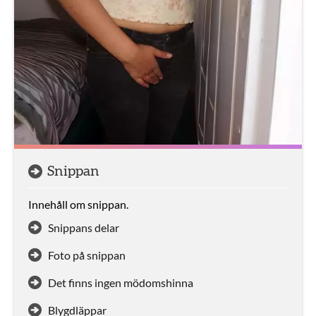
Snippan
Innehåll om snippan.
Snippans delar
Foto på snippan
Det finns ingen mödomshinna
Blygdläppar