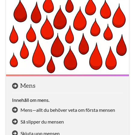
Mens
Innehåll om mens.
Mens—allt du behöver veta om första mensen
Så slipper du mensen
Skjuta upp mensen