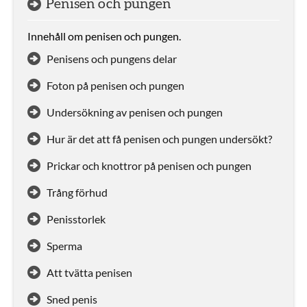
Penisen och pungen
Innehåll om penisen och pungen.
Penisens och pungens delar
Foton på penisen och pungen
Undersökning av penisen och pungen
Hur är det att få penisen och pungen undersökt?
Prickar och knottror på penisen och pungen
Trång förhud
Penisstorlek
Sperma
Att tvätta penisen
Sned penis