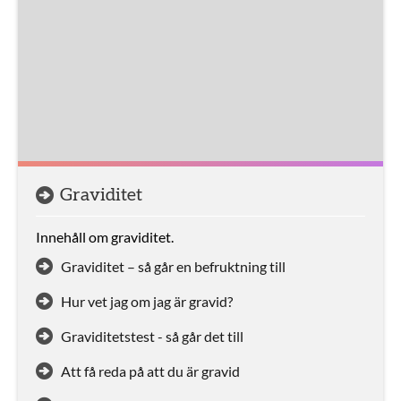
Graviditet
Innehåll om graviditet.
Graviditet – så går en befruktning till
Hur vet jag om jag är gravid?
Graviditetstest - så går det till
Att få reda på att du är gravid