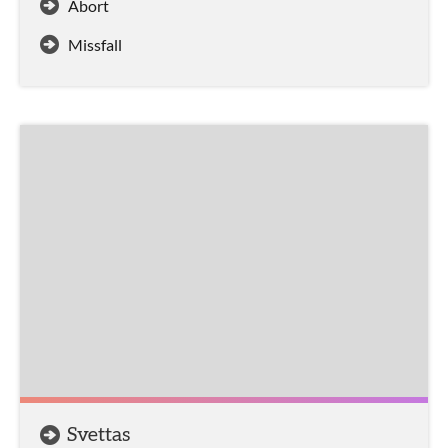
Abort
Missfall
Svettas