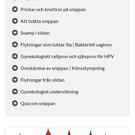
Prickar och knottror på snippan
Att tvätta snippan
Svamp i slidan
Flytningar som luktar illa | Bakteriell vaginos
Gynekologiskt cellprov och självprov för HPV
Omskärelse av snippan | Könsstympning
Flytningar från slidan
Gynekologisk undersökning
Quiz om snippan