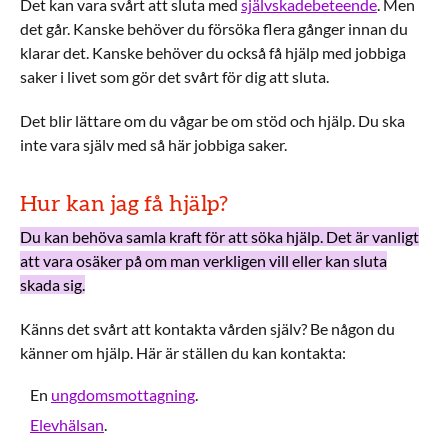
Det kan vara svårt att sluta med
självskadebeteende
. Men
det går. Kanske behöver du försöka flera gånger innan du
klarar det. Kanske behöver du också få hjälp med jobbiga
saker i livet som gör det svårt för dig att sluta.
Det blir lättare om du vågar be om stöd och hjälp. Du ska
inte vara själv med så här jobbiga saker.
Hur kan jag få hjälp?
Du kan behöva samla kraft för att söka hjälp. Det är vanligt
att vara osäker på om man verkligen vill eller kan sluta
skada sig.
Känns det svårt att kontakta vården själv? Be någon du
känner om hjälp. Här är ställen du kan kontakta:
En
ungdomsmottagning
.
Elevhälsan
.