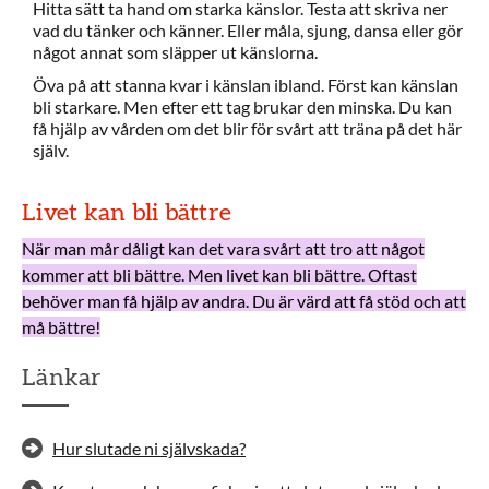
Hitta sätt ta hand om starka känslor. Testa att skriva ner
vad du tänker och känner. Eller måla, sjung, dansa eller gör
något annat som släpper ut känslorna.
Öva på att stanna kvar i känslan ibland. Först kan känslan
bli starkare. Men efter ett tag brukar den minska. Du kan
få hjälp av vården om det blir för svårt att träna på det här
själv.
Livet kan bli bättre
När man mår dåligt kan det vara svårt att tro att något
kommer att bli bättre. Men livet kan bli bättre. Oftast
behöver man få hjälp av andra. Du är värd att få stöd och att
må bättre!
Länkar
Hur slutade ni självskada?