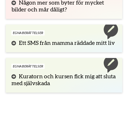
Någon mer som byter för mycket
bilder och mår dåligt?
EGNA BERÄTTELSER
Ett SMS från mamma räddade mitt liv
EGNA BERÄTTELSER
Kuratorn och kursen fick mig att sluta
med självskada