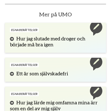
Mer på UMO
EGNA BERÄTTELSER
Hur jag slutade med droger och
började må bra igen
EGNA BERÄTTELSER
Ett år som självskadefri
EGNA BERÄTTELSER
Hur jag lärde mig omfamna mina ärr
som en del av mig själv