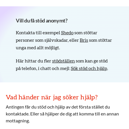
Vill du få stöd anonymt?
Kontakta till exempel
Shedo
som stöttar
personer som självskadar, eller
Bris
som stöttar
unga med allt möjligt.
Här hittar du fler
stödställen
som kan ge stöd
på telefon, i chatt och mejl:
Sök stöd och hjälp
.
Vad händer när jag söker hjälp?
Antingen får du stöd och hjälp av det första stället du
kontaktade. Eller så hjälper de dig att komma till en annan
mottagning.