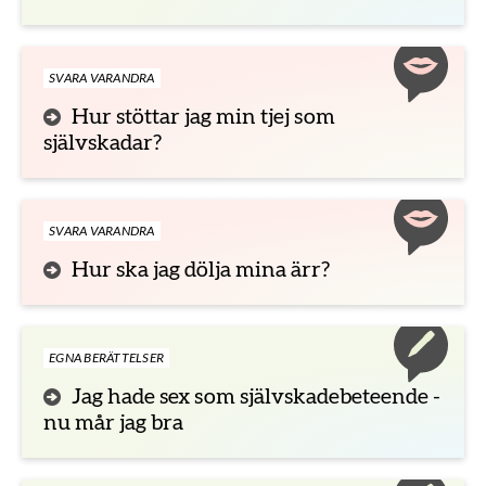
SVARA VARANDRA
Hur stöttar jag min tjej som
självskadar?
SVARA VARANDRA
Hur ska jag dölja mina ärr?
EGNA BERÄTTELSER
Jag hade sex som självskadebeteende -
nu mår jag bra