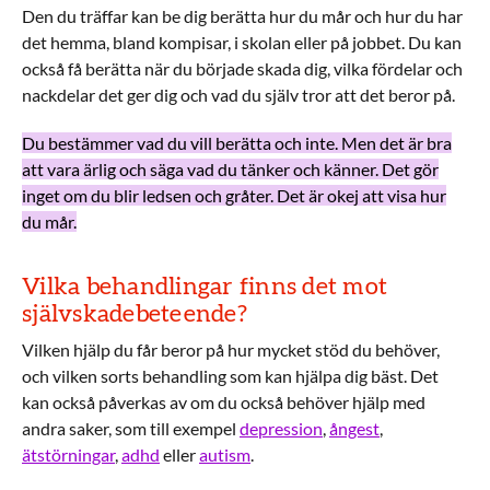
Den du träffar kan be dig berätta hur du mår och hur du har
det hemma, bland kompisar, i skolan eller på jobbet. Du kan
också få berätta när du började skada dig, vilka fördelar och
nackdelar det ger dig och vad du själv tror att det beror på.
Du bestämmer vad du vill berätta och inte. Men det är bra
att vara ärlig och säga vad du tänker och känner. Det gör
inget om du blir ledsen och gråter. Det är okej att visa hur
du mår.
Vilka behandlingar finns det mot
självskadebeteende?
Vilken hjälp du får beror på hur mycket stöd du behöver,
och vilken sorts behandling som kan hjälpa dig bäst. Det
kan också påverkas av om du också behöver hjälp med
andra saker, som till exempel
depression
,
ångest
,
ätstörningar
,
adhd
eller
autism
.