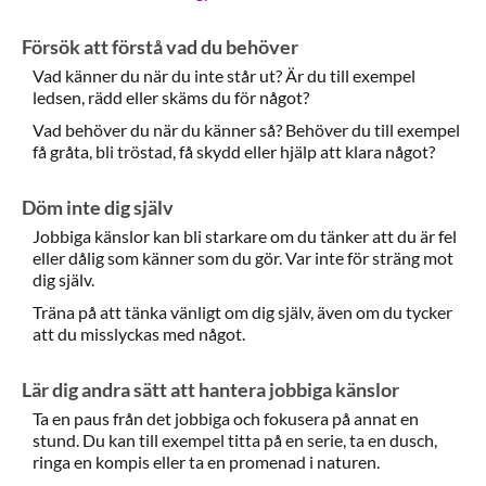
Försök att förstå vad du behöver
Vad känner du när du inte står ut? Är du till exempel
ledsen, rädd eller skäms du för något?
Vad behöver du när du känner så? Behöver du till exempel
få gråta, bli tröstad, få skydd eller hjälp att klara något?
Döm inte dig själv
Jobbiga känslor kan bli starkare om du tänker att du är fel
eller dålig som känner som du gör. Var inte för sträng mot
dig själv.
Träna på att tänka vänligt om dig själv, även om du tycker
att du misslyckas med något.
Lär dig andra sätt att hantera jobbiga känslor
Ta en paus från det jobbiga och fokusera på annat en
stund. Du kan till exempel titta på en serie, ta en dusch,
ringa en kompis eller ta en promenad i naturen.