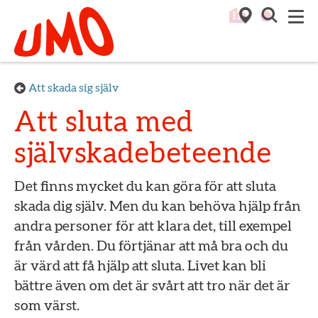
Till startsidan för Umo
M
Att skada sig själv
Att sluta med
självskadebeteende
Det finns mycket du kan göra för att sluta
skada dig själv. Men du kan behöva hjälp från
andra personer för att klara det, till exempel
från vården. Du förtjänar att må bra och du
är värd att få hjälp att sluta. Livet kan bli
bättre även om det är svårt att tro när det är
som värst.