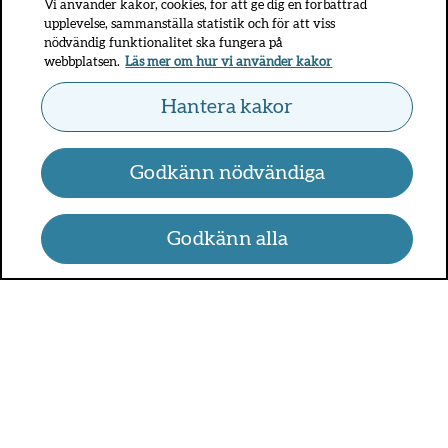
Vi använder kakor, cookies, för att ge dig en förbättrad
upplevelse, sammanställa statistik och för att viss
nödvändig funktionalitet ska fungera på
webbplatsen.
Läs mer om hur vi använder kakor
Hantera kakor
Godkänn nödvändiga
Godkänn alla
UMO.se - om sex, hälsa och