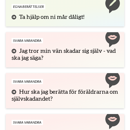
EGNA BERÄTTELSER
Ta hjälp om ni mår dåligt!
SVARA VARANDRA
Jag tror min vän skadar sig själv - vad
ska jag säga?
SVARA VARANDRA
Hur ska jag berätta för föräldrarna om
självskadandet?
SVARA VARANDRA