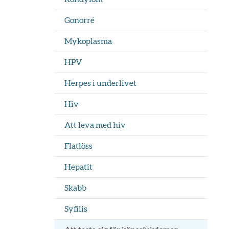
Gonorré
Mykoplasma
HPV
Herpes i underlivet
Hiv
Att leva med hiv
Flatlöss
Hepatit
Skabb
Syfilis