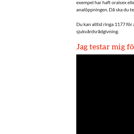
exempel har haft oralsex ell
analöppningen. Då ska du te
Du kan alltid ringa 1177 för 
sjukvårdsrådgivning.
Jag testar mig 