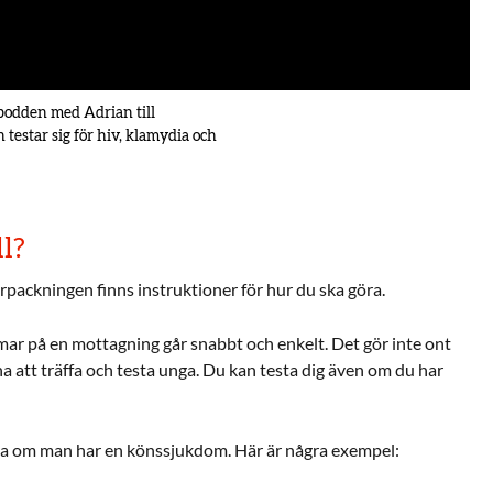
-podden med Adrian till
estar sig för hiv, klamydia och
ll?
örpackningen finns instruktioner för hur du ska göra.
mar på en mottagning går snabbt och enkelt. Det gör inte ont
a att träffa och testa unga. Du kan testa dig även om du har
veta om man har en könssjukdom. Här är några exempel: