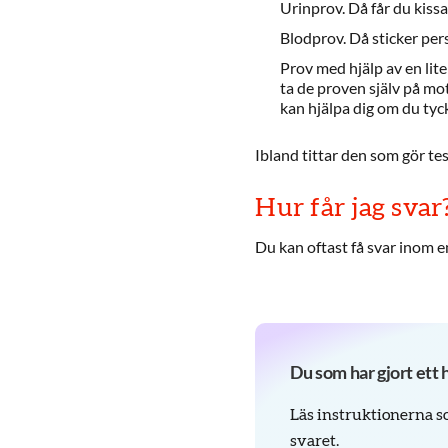
Urinprov. Då får du kissa 
Blodprov. Då sticker per
Prov med hjälp av en lit
ta de proven själv på mo
kan hjälpa dig om du tyck
Ibland tittar den som gör test
Hur får jag svar
Du kan oftast få svar inom e
Du som har gjort ett
Läs instruktionerna so
svaret.