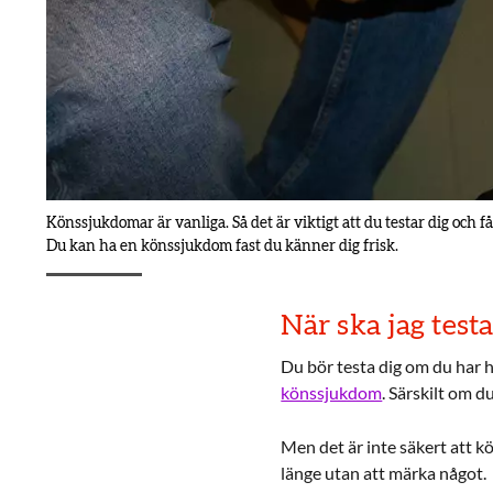
Könssjukdomar är vanliga. Så det är viktigt att du testar dig och 
Du kan ha en könssjukdom fast du känner dig frisk.
När ska jag test
Du bör testa dig om du har h
könssjukdom
. Särskilt om d
Men det är inte säkert att 
länge utan att märka något.