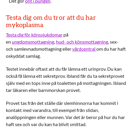
Det gör
ont i pungen
.
Testa dig om du tror att du har
mykoplasma
Testa dig för könssjukdomar
på
en
ungdomsmottagning
,
hud- och könsmottagning
, sex-
och samlevnadsmottagning eller
vårdcentral
om du har haft
oskyddat samlag.
Testet innebär oftast att du får lämna ett urinprov. Du kan
också få lämna ett sekretprov. Ibland får du ta sekretprovet
själv med en tops inne på toaletten på mottagningen. Ibland
tar läkaren eller barnmorskan provet.
Provet tas från det ställe där slemhinnorna har kommit i
kontakt med varandra, till exempel från slidan,
analöppningen eller munnen. Var det är beror på hur du har
haft sex och var du kan ha blivit smittad.