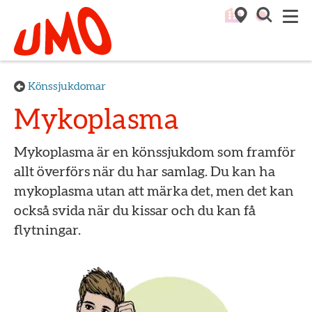
Till startsidan för Umo
M
Könssjukdomar
Mykoplasma
Mykoplasma är en könssjukdom som framför
allt överförs när du har samlag. Du kan ha
mykoplasma utan att märka det, men det kan
också svida när du kissar och du kan få
flytningar.