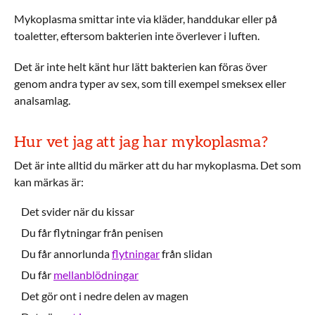
Mykoplasma smittar inte via kläder, handdukar eller på
toaletter, eftersom bakterien inte överlever i luften.
Det är inte helt känt hur lätt bakterien kan föras över
genom andra typer av sex, som till exempel smeksex eller
analsamlag.
Hur vet jag att jag har mykoplasma?
Det är inte alltid du märker att du har mykoplasma. Det som
kan märkas är:
Det svider när du kissar
Du får flytningar från penisen
Du får annorlunda
flytningar
från slidan
Du får
mellanblödningar
Det gör ont i nedre delen av magen