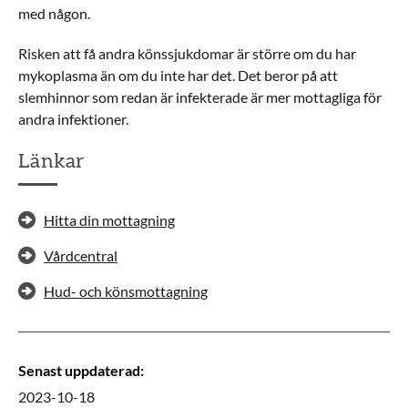
med någon.
Risken att få andra könssjukdomar är större om du har
mykoplasma än om du inte har det. Det beror på att
slemhinnor som redan är infekterade är mer mottagliga för
andra infektioner.
Länkar
Hitta din mottagning
Vårdcentral
Hud- och könsmottagning
Senast uppdaterad
:
2023-10-18