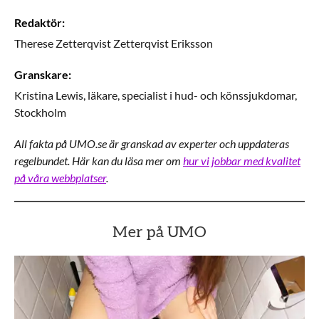
Redaktör
:
Therese Zetterqvist
Zetterqvist Eriksson
Granskare
:
Kristina
Lewis,
läkare, specialist i hud- och könssjukdomar,
Stockholm
All fakta på UMO.se är granskad av experter och uppdateras
regelbundet. Här kan du läsa mer om
hur vi jobbar med kvalitet
på våra webbplatser
.
Mer på UMO