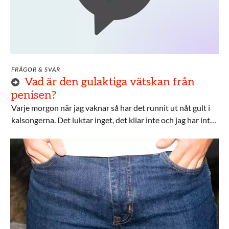
FRÅGOR & SVAR
Vad är den gulaktiga vätskan från
penisen?
Varje morgon när jag vaknar så har det runnit ut nåt gult i
kalsongerna. Det luktar inget, det kliar inte och jag har inte
heller ont. Vad kan det vara?