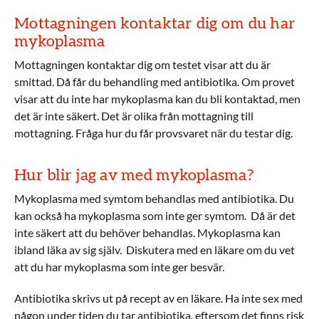
Mottagningen kontaktar dig om du har
mykoplasma
Mottagningen kontaktar dig om testet visar att du är
smittad. Då får du behandling med antibiotika. Om provet
visar att du inte har mykoplasma kan du bli kontaktad, men
det är inte säkert. Det är olika från mottagning till
mottagning. Fråga hur du får provsvaret när du testar dig.
Hur blir jag av med mykoplasma?
Mykoplasma med symtom behandlas med antibiotika. Du
kan också ha mykoplasma som inte ger symtom. Då är det
inte säkert att du behöver behandlas. Mykoplasma kan
ibland läka av sig själv. Diskutera med en läkare om du vet
att du har mykoplasma som inte ger besvär.
Antibiotika skrivs ut på recept av en läkare. Ha inte sex med
någon under tiden du tar antibiotika, eftersom det finns risk