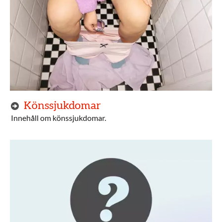
Könssjukdomar
Innehåll om könssjukdomar.