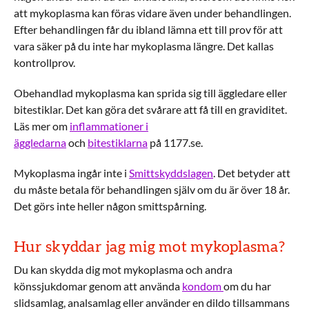
att mykoplasma kan föras vidare även under behandlingen.
Efter behandlingen får du ibland lämna ett till prov för att
vara säker på du inte har mykoplasma längre. Det kallas
kontrollprov.
Obehandlad mykoplasma kan sprida sig till äggledare eller
bitestiklar. Det kan göra det svårare att få till en graviditet.
Läs mer om
inflammationer i
äggledarna
och
bitestiklarna
på 1177.se.
Mykoplasma ingår inte i
Smittskyddslagen
. Det betyder att
du måste betala för behandlingen själv om du är över 18 år.
Det görs inte heller någon smittspårning.
Hur skyddar jag mig mot mykoplasma?
Du kan skydda dig mot mykoplasma och andra
könssjukdomar genom att använda
kondom
om du har
slidsamlag, analsamlag eller använder en dildo tillsammans