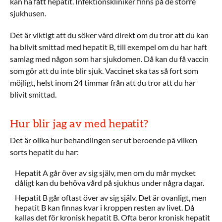
kan ha fått hepatit. Infektionskliniker finns på de större
sjukhusen.
Det är viktigt att du söker vård direkt om du tror att du kan
ha blivit smittad med hepatit B, till exempel om du har haft
samlag med någon som har sjukdomen. Då kan du få vaccin
som gör att du inte blir sjuk. Vaccinet ska tas så fort som
möjligt, helst inom 24 timmar från att du tror att du har
blivit smittad.
Hur blir jag av med hepatit?
Det är olika hur behandlingen ser ut beroende på vilken
sorts hepatit du har:
Hepatit A går över av sig själv, men om du mår mycket
dåligt kan du behöva vård på sjukhus under några dagar.
Hepatit B går oftast över av sig själv. Det är ovanligt, men
hepatit B kan finnas kvar i kroppen resten av livet. Då
kallas det för kronisk hepatit B. Ofta beror kronisk hepatit