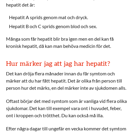
hepatit det är:
Hepatit A sprids genom mat och dryck.
Hepatit B och C sprids genom blod och sex.
Många som får hepatit blir bra igen men en del kan få
kronisk hepatit, då kan man behöva medicin för det.
Hur märker jag att jag har hepatit?
Det kan dröja flera månader innan du får symtom och
märker att du har fått hepatit. Det är olika från person till
person hur det märks, en del märker inte av sjukdomen alls.
Oftast börjar det med symtom som är vanliga vid flera olika
sjukdomar. Det kan till exempel vara ont i huvudet, feber,
ont i kroppen och trötthet. Du kan också må illa.
Efter några dagar till ungefär en vecka kommer det symtom