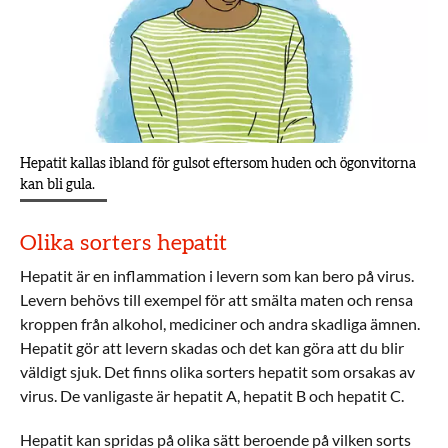
Hepatit kallas ibland för gulsot eftersom huden och ögonvitorna
kan bli gula.
Olika sorters hepatit
Hepatit är en inflammation i levern som kan bero på virus.
Levern behövs till exempel för att smälta maten och rensa
kroppen från alkohol, mediciner och andra skadliga ämnen.
Hepatit gör att levern skadas och det kan göra att du blir
väldigt sjuk. Det finns olika sorters hepatit som orsakas av
virus. De vanligaste är hepatit A, hepatit B och hepatit C.
Hepatit kan spridas på olika sätt beroende på vilken sorts