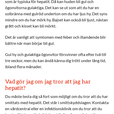
som är typiska för hepatit. Då kan huden bli gul och
ögonvitorna gulaktiga. Det kan se ut som att du har en
solbränna med gulröd underton om du har ljus hy. Det syns
mindre om du har mörk hy. Bajset kan också bli ljust, nästan
grått och kisset kan bli mörkt.
Det är vanligt att symtomen med feber och illamående blir
bättre när man börjar bli gul.
Gul hy och gulaktiga ögonvitor försvinner ofta efter två till
tre veckor, men du kan ändå känna dig trött under lång tid,
ibland flera månader.
Vad gör jag om jag tror att jag har
hepatit?
Du måste testa dig så fort som möjligt om du tror att du har
smittats med hepatit. Det står i smittskyddslagen. Kontakta
en vårdcentral eller en infektionsklinik om du tror att du