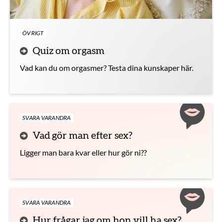
ÖVRIGT
Quiz om orgasm
Vad kan du om orgasmer? Testa dina kunskaper här.
SVARA VARANDRA
Vad gör man efter sex?
Ligger man bara kvar eller hur gör ni??
SVARA VARANDRA
Hur frågar jag om hon vill ha sex?