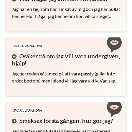
Jag har en tjej som har runkat av mig och jag har pullat
henne. Hur frågar jag henne om hon vill ta steget
längre?
SVARA VARANDRA
Osäker på om jag vill vara undergiven,
hjälp!
Jag har redan gått med på att vara passiv (gillar inte
ordet bottom) men ibland vill jag vara aktiv. Vad ska
jag göra?
SVARA VARANDRA
Smeksex första gången, hur gör jag?
Jag övertänker på ifall jag behöver någon speciell