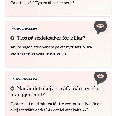
för att bli kåt? Typ en film eller serie?
SVARA VARANDRA
Tips på sexleksaker för killar?
Är lite sugen att onanera på ett nytt sätt. Vilka
sexleksaker rekommenderar ni?
SVARA VARANDRA
När är det okej att träffa nån ny efter
man gjort slut?
Gjorde slut med mitt ex för tre veckor sen. När är det
okej att träffa andra? Är det fel att skaffa kk?