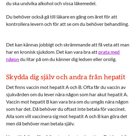
du ska undvika alkohol och vissa läkemedel.
Du behöver också gå till läkare en gång om året för att
kontrollera levern och för att se om du behöver behandling.
Det kan kännas jobbigt och skrämmande att få veta att man
har en kronisk sjukdom. Det kan vara bra att
prata med
någon
du litar på om du känner dig ledsen eller orolig.
Skydda dig själv och andra från hepatit
Det finns vaccin mot hepatit A och B. Ofta får du vaccin av
sjukvården om du lever nära någon som har akut hepatit A.
Vaccin mot hepatit B kan vara bra om du umgås nära någon
som har det. Då behöver du oftast inte betala för vaccinet.
Alla som vill vaccinera sig mot hepatit A och B kan göra det
men då behöver man betala själv.