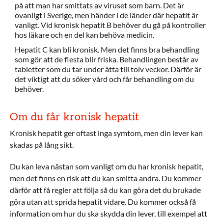
på att man har smittats av viruset som barn. Det är
ovanligt i Sverige, men händer i de länder där hepatit är
vanligt. Vid kronisk hepatit B behöver du gå på kontroller
hos läkare och en del kan behöva medicin.
Hepatit C kan bli kronisk. Men det finns bra behandling
som gör att de flesta blir friska. Behandlingen består av
tabletter som du tar under åtta till tolv veckor. Därför är
det viktigt att du söker vård och får behandling om du
behöver.
Om du får kronisk hepatit
Kronisk hepatit ger oftast inga symtom, men din lever kan
skadas på lång sikt.
Du kan leva nästan som vanligt om du har kronisk hepatit,
men det finns en risk att du kan smitta andra. Du kommer
därför att få regler att följa så du kan göra det du brukade
göra utan att sprida hepatit vidare. Du kommer också få
information om hur du ska skydda din lever, till exempel att