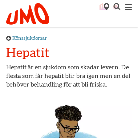
Till startsidan för Umo
M
Könssjukdomar
Hepatit
Hepatit är en sjukdom som skadar levern. De
flesta som får hepatit blir bra igen men en del
behöver behandling för att bli friska.