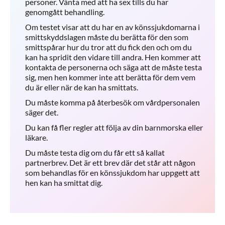
personer. Vänta med att ha sex tills du har
genomgått behandling.
Om testet visar att du har en av könssjukdomarna i
smittskyddslagen måste du berätta för den som
smittspårar hur du tror att du fick den och om du
kan ha spridit den vidare till andra. Hen kommer att
kontakta de personerna och säga att de måste testa
sig, men hen kommer inte att berätta för dem vem
du är eller när de kan ha smittats.
Du måste komma på återbesök om vårdpersonalen
säger det.
Du kan få fler regler att följa av din barnmorska eller
läkare.
Du måste testa dig om du får ett så kallat
partnerbrev. Det är ett brev där det står att någon
som behandlas för en könssjukdom har uppgett att
hen kan ha smittat dig.