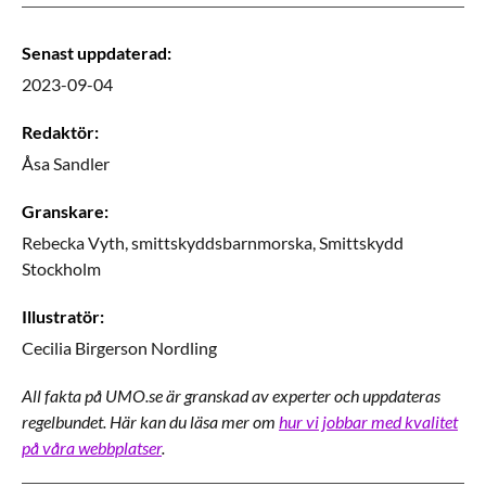
Senast uppdaterad
:
2023-09-04
Redaktör
:
Åsa
Sandler
Granskare
:
Rebecka
Vyth,
smittskyddsbarnmorska,
Smittskydd
Stockholm
Illustratör
:
Cecilia
Birgerson Nordling
All fakta på UMO.se är granskad av experter och uppdateras
regelbundet. Här kan du läsa mer om
hur vi jobbar med kvalitet
på våra webbplatser
.