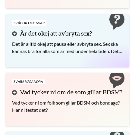
FRÅGOR OCH SVAR
Är det okej att avbryta sex?
Det är alltid okej att pausa eller avbryta sex. Sex ska
kännas bra för alla som är med under hela tiden. Det
gäller oavsett vilken typ av sex ni har.
SVARA VARANDRA
Vad tycker ni om de som gillar BDSM?
Vad tycker ni om folk som gillar BDSM och bondage?
Har ni testat det?