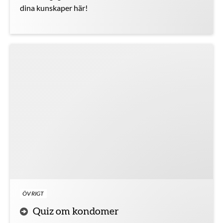
dina kunskaper här!
ÖVRIGT
Quiz om kondomer