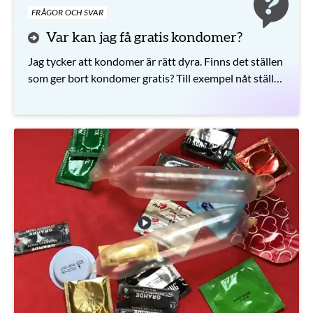
FRÅGOR OCH SVAR
Var kan jag få gratis kondomer?
Jag tycker att kondomer är rätt dyra. Finns det ställen
som ger bort kondomer gratis? Till exempel nåt ställe
på nätet där man kan beställa?