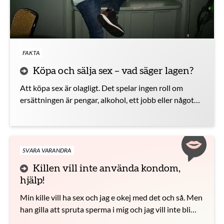
FAKTA
Köpa och sälja sex – vad säger lagen?
Att köpa sex är olagligt. Det spelar ingen roll om
ersättningen är pengar, alkohol, ett jobb eller något
annat. Här kan du läsa mer om vad lagen säger om att
köpa och sälja sex.
SVARA VARANDRA
Killen vill inte använda kondom,
hjälp!
Min kille vill ha sex och jag e okej med det och så. Men
han gilla att spruta sperma i mig och jag vill inte bli
gravid.