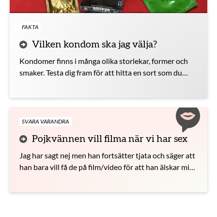
FAKTA
Vilken kondom ska jag välja?
Kondomer finns i många olika storlekar, former och
smaker. Testa dig fram för att hitta en sort som du
gillar.
SVARA VARANDRA
Pojkvännen vill filma när vi har sex
Jag har sagt nej men han fortsätter tjata och säger att
han bara vill få de på film/video för att han älskar mig
och vill ha nått på mig att titta på när vi inte kan ses.