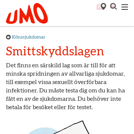
Till startsidan för Umo
M
Könssjukdomar
Smittskyddslagen
Det finns en särskild lag som är till för att
minska spridningen av allvarliga sjukdomar,
till exempel vissa sexuellt överförbara
infektioner. Du måste testa dig om du kan ha
fått en av de sjukdomarna. Du behöver inte
betala för besöket eller för testet.