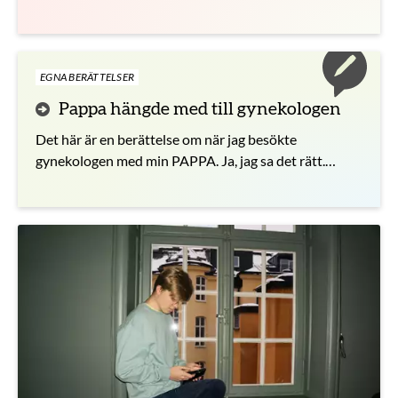
jag att man ska skydda sig mot könssjukdomar.
EGNA BERÄTTELSER
Pappa hängde med till gynekologen
Det här är en berättelse om när jag besökte
gynekologen med min PAPPA. Ja, jag sa det rätt.
PAPPA.