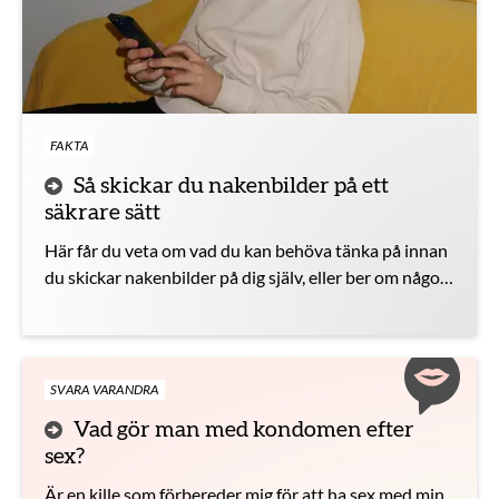
FAKTA
Så skickar du nakenbilder på ett
säkrare sätt
Här får du veta om vad du kan behöva tänka på innan
du skickar nakenbilder på dig själv, eller ber om någon
annans bilder.
SVARA VARANDRA
Vad gör man med kondomen efter
sex?
Är en kille som förbereder mig för att ha sex med min