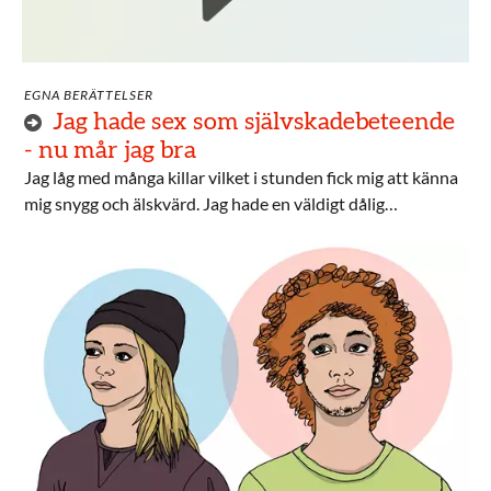
EGNA BERÄTTELSER
Jag hade sex som självskadebeteende
- nu mår jag bra
Jag låg med många killar vilket i stunden fick mig att känna
mig snygg och älskvärd. Jag hade en väldigt dålig
självkänsla och det blev bättre med en kille bredvid mig.