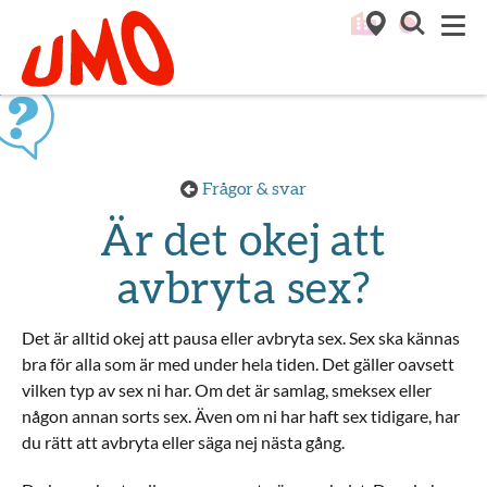
Till startsidan för Umo
M
Frågor & svar
Är det okej att
avbryta sex?
Det är alltid okej att pausa eller avbryta sex. Sex ska kännas
bra för alla som är med under hela tiden. Det gäller oavsett
vilken typ av sex ni har. Om det är samlag, smeksex eller
någon annan sorts sex. Även om ni har haft sex tidigare, har
du rätt att avbryta eller säga nej nästa gång.