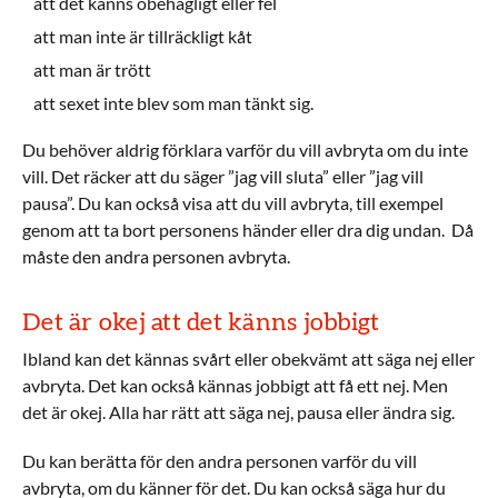
att det känns obehagligt eller fel
att man inte är tillräckligt kåt
att man är trött
att sexet inte blev som man tänkt sig.
Du behöver aldrig förklara varför du vill avbryta om du inte
vill. Det räcker att du säger ”jag vill sluta” eller ”jag vill
pausa”. Du kan också visa att du vill avbryta, till exempel
genom att ta bort personens händer eller dra dig undan. Då
måste den andra personen avbryta.
Det är okej att det känns jobbigt
Ibland kan det kännas svårt eller obekvämt att säga nej eller
avbryta. Det kan också kännas jobbigt att få ett nej. Men
det är okej. Alla har rätt att säga nej, pausa eller ändra sig.
Du kan berätta för den andra personen varför du vill
avbryta, om du känner för det. Du kan också säga hur du