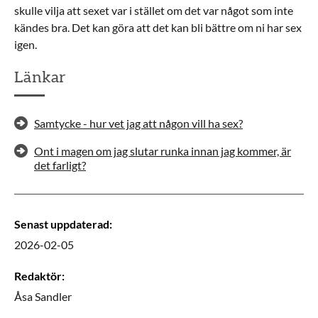
skulle vilja att sexet var i stället om det var något som inte
kändes bra. Det kan göra att det kan bli bättre om ni har sex
igen.
Länkar
Samtycke - hur vet jag att någon vill ha sex?
Ont i magen om jag slutar runka innan jag kommer, är
det farligt?
Senast uppdaterad
:
2026-02-05
Redaktör
:
Åsa
Sandler