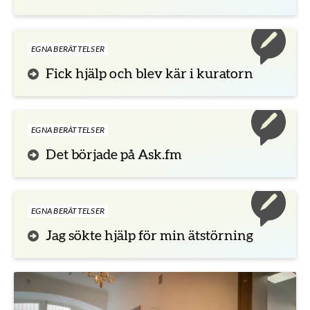
EGNA BERÄTTELSER
Fick hjälp och blev kär i kuratorn
EGNA BERÄTTELSER
Det började på Ask.fm
EGNA BERÄTTELSER
Jag sökte hjälp för min ätstörning