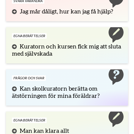
SVARA VARANDRA
Jag mår dåligt, hur kan jag få hjälp?
EGNA BERÄTTELSER
Kuratorn och kursen fick mig att sluta
med självskada
FRÅGOR OCH SVAR
Kan skolkuratorn berätta om
ätstörningen för mina föräldrar?
EGNA BERÄTTELSER
Man kan klara allt