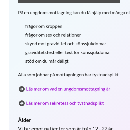
På en ungdomsmottagning kan du få hjälp med många oli
frågor om kroppen
frågor om sex och relationer
skydd mot graviditet och könssjukdomar
graviditetstest eller test för könssjukdomar
stöd om du mår dåligt.
Alla som jobbar på mottagningen har tystnadsplikt.
Läs mer om vad en ungdomsmottagning är
Läs mer om sekretess och tystnadsplikt
Ålder
Vi tar emot patienter som är från 12 - 22 år.