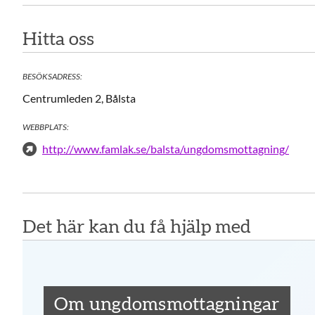
Hitta oss
BESÖKSADRESS:
Centrumleden 2, Bålsta
WEBBPLATS:
http://www.famlak.se/balsta/ungdomsmottagning/
Det här kan du få hjälp med
Om ungdomsmottagningar