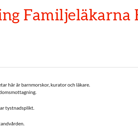
ng Familjeläkarna 
tar här är barnmorskor, kurator och läkare.
ngdomsmottagning.
ar tystnadsplikt.
ktandvården.