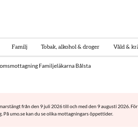
Familj
Tobak, alkohol & droger
Våld & kr
omsmottagning Familjeläkarna Bålsta
tängt från den 9 juli 2026 till och med den 9 augusti 2026. För
. På umo.se kan du se olika mottagningars öppettider.