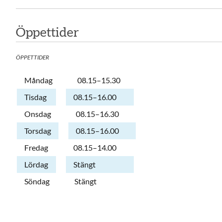
Öppettider
ÖPPETTIDER
Dag
Öppettider
Kommentarer
Måndag
08.15–15.30
Tisdag
08.15–16.00
Onsdag
08.15–16.30
Torsdag
08.15–16.00
Fredag
08.15–14.00
Lördag
Stängt
Söndag
Stängt