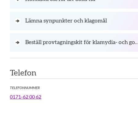
Lämna synpunkter och klagomål
Beställ provtagningskit för klamydia- oc
Telefon
TELEFONNUMMER
0171-62 00 62