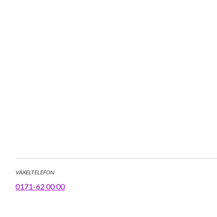
VÄXELTELEFON
0171-62 00 00