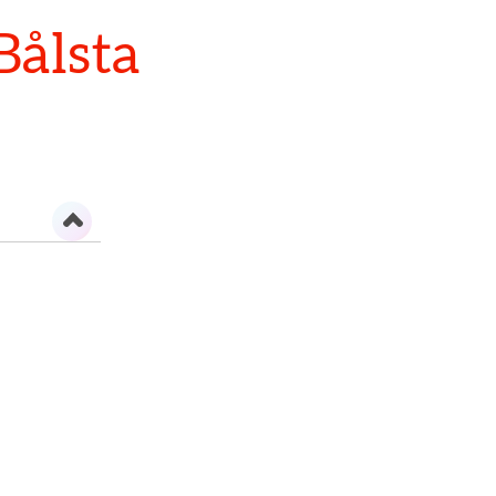
Bålsta