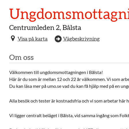
Ungdoms­mottagni
Centrumleden 2, Bålsta
Visa på karta
Vägbeskrivning
Om oss
Välkommen till ungdomsmottagningen i Bålsta!
Här är du som är mellan 12 och 22 år välkommen. Vi som arbe
Du kan läsa mer på umo.se vad du kan få hjälp med på en u
Alla besök och tester är kostnadsfria och vi som arbetar här h
Vi ligger centralt beläget i Bålsta, vid samma ingång som Fol