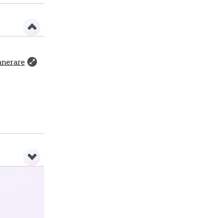
lanerare