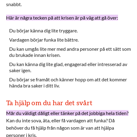
snabbt.
Här är några tecken på att krisen är på väg att gå över:
Du börjar känna dig lite tryggare.
Vardagen börjar funka lite bättre.
Du kan umgås lite mer med andra personer på ett sätt som
du brukade innan krisen.
Du kan känna dig lite glad, engagerad eller intresserad av
saker igen.
Du börjar se framåt och känner hopp om att det kommer
hända bra saker i ditt liv.
Ta hjälp om du har det svårt
Mår du väldigt dåligt eller tänker på det jobbiga hela tiden?
Kan du inte sova, äta, eller få vardagen att funka? Då
behöver du få hjälp från någon som är van att hjälpa
personer i kris.