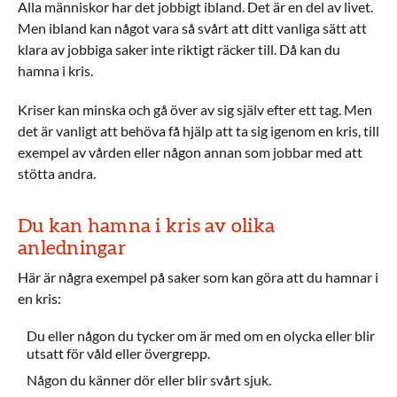
Alla människor har det jobbigt ibland. Det är en del av livet.
Men ibland kan något vara så svårt att ditt vanliga sätt att
klara av jobbiga saker inte riktigt räcker till. Då kan du
hamna i kris.
Kriser kan minska och gå över av sig själv efter ett tag. Men
det är vanligt att behöva få hjälp att ta sig igenom en kris, till
exempel av vården eller någon annan som jobbar med att
stötta andra.
Du kan hamna i kris av olika
anledningar
Här är några exempel på saker som kan göra att du hamnar i
en kris:
Du eller någon du tycker om är med om en olycka eller blir
utsatt för våld eller övergrepp.
Någon du känner dör eller blir svårt sjuk.