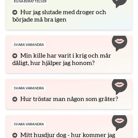
EGNA BERÄTTELSER
Hur jag slutade med droger och
började må bra igen
SVARA VARANDRA
Min kille har varit i krig och mår
dåligt, hur hjälper jag honom?
SVARA VARANDRA
Hur tröstar man någon som gråter?
SVARA VARANDRA
Mitt husdjur dog - hur kommer jag