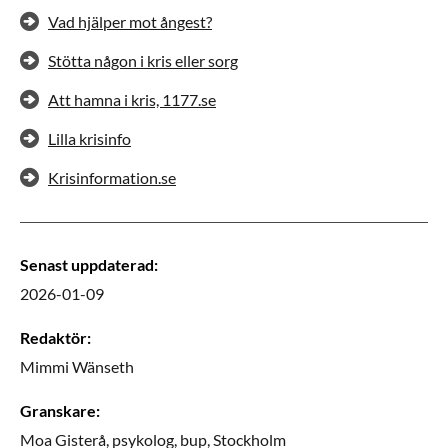
Vad hjälper mot ångest?
Stötta någon i kris eller sorg
Att hamna i kris, 1177.se
Lilla krisinfo
Krisinformation.se
Senast uppdaterad
:
2026-01-09
Redaktör
:
Mimmi
Wänseth
Granskare
:
Moa
Gisterå,
psykolog,
bup,
Stockholm