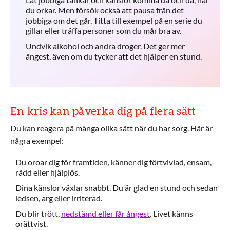
du orkar. Men försök också att pausa från det
jobbiga om det går. Titta till exempel på en serie du
gillar eller träffa personer som du mår bra av.
Undvik alkohol och andra droger. Det ger mer
ångest, även om du tycker att det hjälper en stund.
En kris kan påverka dig på flera sätt
Du kan reagera på många olika sätt när du har sorg. Här är
några exempel:
Du oroar dig för framtiden, känner dig förtvivlad, ensam,
rädd eller hjälplös.
Dina känslor växlar snabbt. Du är glad en stund och sedan
ledsen, arg eller irriterad.
Du blir trött,
nedstämd eller får ångest
. Livet känns
orättvist.