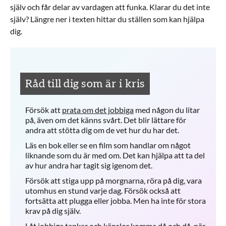
själv och får delar av vardagen att funka. Klarar du det inte
själv? Längre ner i texten hittar du ställen som kan hjälpa
dig.
Råd till dig som är i kris
Försök att
prata om det jobbiga
med någon du litar
på, även om det känns svårt. Det blir lättare för
andra att stötta dig om de vet hur du har det.
Läs en bok eller se en film som handlar om något
liknande som du är med om. Det kan hjälpa att ta del
av hur andra har tagit sig igenom det.
Försök att stiga upp på morgnarna, röra på dig, vara
utomhus en stund varje dag. Försök också att
fortsätta att plugga eller jobba. Men ha inte för stora
krav på dig själv.
Låt jobbiga tankar och känslor komma då och då, när