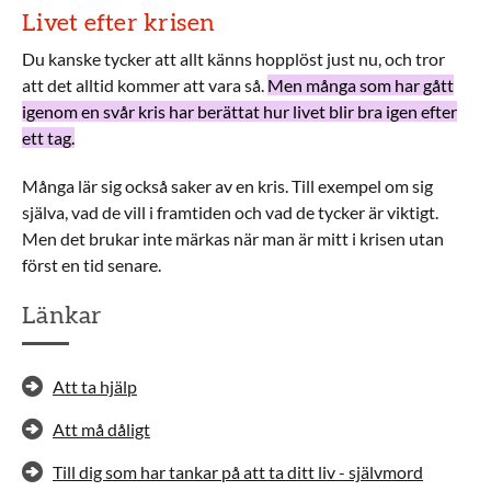
Livet efter krisen
Du kanske tycker att allt känns hopplöst just nu, och tror
att det alltid kommer att vara så.
Men många som har gått
igenom en svår kris har berättat hur livet blir bra igen efter
ett tag.
Många lär sig också saker av en kris. Till exempel om sig
själva, vad de vill i framtiden och vad de tycker är viktigt.
Men det brukar inte märkas när man är mitt i krisen utan
först en tid senare.
Länkar
Att ta hjälp
Att må dåligt
Till dig som har tankar på att ta ditt liv - självmord