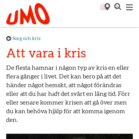
Till startsidan för Umo
M
Sorg och kris
Att vara i kris
De flesta hamnar i någon typ av kris en eller
flera gånger i livet. Det kan bero på att det
händer något hemskt, att något förändras
eller att du har haft det svårt en lång tid. Förr
eller senare kommer krisen att gå över men
du kan behöva hjälp för att komma igenom
den.