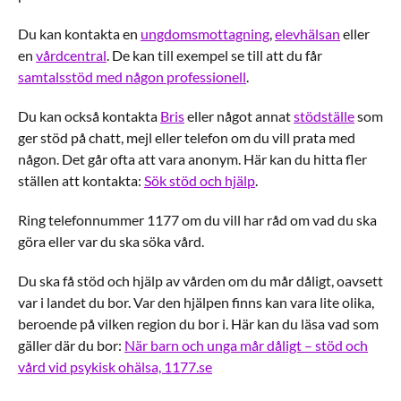
Du kan kontakta en
ungdomsmottagning
,
elevhälsan
eller
en
vårdcentral
. De kan till exempel se till att du får
samtalsstöd med någon professionell
.
Du kan också kontakta
Bris
eller något annat
stödställe
som
ger stöd på chatt, mejl eller telefon om du vill prata med
någon. Det går ofta att vara anonym. Här kan du hitta fler
ställen att kontakta:
Sök stöd och hjälp
.
Ring telefonnummer 1177 om du vill har råd om vad du ska
göra eller var du ska söka vård.
Du ska få stöd och hjälp av vården om du mår dåligt, oavsett
var i landet du bor. Var den hjälpen finns kan vara lite olika,
beroende på vilken region du bor i. Här kan du läsa vad som
gäller där du bor:
När barn och unga mår dåligt – stöd och
vård vid psykisk ohälsa, 1177.se