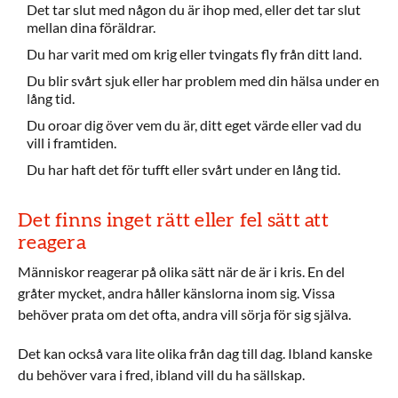
Det tar slut med någon du är ihop med, eller det tar slut
mellan dina föräldrar.
Du har varit med om krig eller tvingats fly från ditt land.
Du blir svårt sjuk eller har problem med din hälsa under en
lång tid.
Du oroar dig över vem du är, ditt eget värde eller vad du
vill i framtiden.
Du har haft det för tufft eller svårt under en lång tid.
Det finns inget rätt eller fel sätt att
reagera
Människor reagerar på olika sätt när de är i kris. En del
gråter mycket, andra håller känslorna inom sig. Vissa
behöver prata om det ofta, andra vill sörja för sig själva.
Det kan också vara lite olika från dag till dag. Ibland kanske
du behöver vara i fred, ibland vill du ha sällskap.