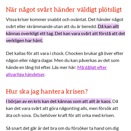
När något svårt händer väldigt plötsligt
Vissa kriser kommer snabbt och oväntat. Det händer något
svårt eller skrämmande utan att du är beredd.
Då kan allt
kännas overkligt ett tag. Det kan vara svårt att förstå att det
verkligen har hänt.
Det kallas för att vara i chock. Chocken brukar gå över efter
någon eller några dagar. Men du kan påverkas av det som
hände en lång tid efter. Läs mer här:
Må dåligt efter
allvarliga händelser
.
Hur ska jag hantera krisen?
I början av en kris kan det kännas som att allt är kaos.
Då
kan det vara svårt att göra någonting alls, men försök att
äta och sova. Du behöver kraft för att orka med krisen.
Så snart det går är det bra om du försöker ta hand om dig