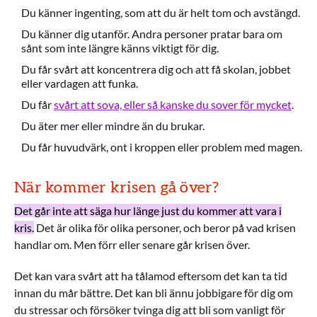
Du känner ingenting, som att du är helt tom och avstängd.
Du känner dig utanför. Andra personer pratar bara om
sånt som inte längre känns viktigt för dig.
Du får svårt att koncentrera dig och att få skolan, jobbet
eller vardagen att funka.
Du får
svårt att sova, eller så kanske du sover för mycket
.
Du äter mer eller mindre än du brukar.
Du får huvudvärk, ont i kroppen eller problem med magen.
När kommer krisen gå över?
Det går inte att säga hur länge just du kommer att vara i
kris.
Det är olika för olika personer, och beror på vad krisen
handlar om. Men förr eller senare går krisen över.
Det kan vara svårt att ha tålamod eftersom det kan ta tid
innan du mår bättre. Det kan bli ännu jobbigare för dig om
du stressar och försöker tvinga dig att bli som vanligt för