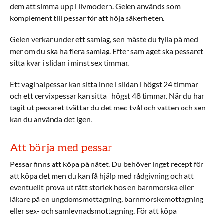
dem att simma upp i livmodern. Gelen används som
komplement till pessar för att höja säkerheten.
Gelen verkar under ett samlag, sen måste du fylla på med
mer om du ska ha flera samlag. Efter samlaget ska pessaret
sitta kvar i slidan i minst sex timmar.
Ett vaginalpessar kan sitta inne i slidan i högst 24 timmar
och ett cervixpessar kan sitta i högst 48 timmar. När du har
tagit ut pessaret tvättar du det med tvål och vatten och sen
kan du använda det igen.
Att börja med pessar
Pessar finns att köpa på nätet. Du behöver inget recept för
att köpa det men du kan få hjälp med rådgivning och att
eventuellt prova ut rätt storlek hos en barnmorska eller
läkare på en ungdomsmottagning, barnmorskemottagning
eller sex- och samlevnadsmottagning. För att köpa