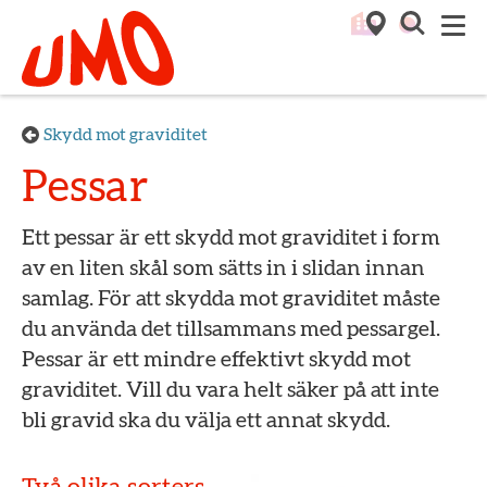
Till startsidan för Umo
M
Skydd mot graviditet
Pessar
Ett pessar är ett skydd mot graviditet i form
av en liten skål som sätts in i slidan innan
samlag. För att skydda mot graviditet måste
du använda det tillsammans med pessargel.
Pessar är ett mindre effektivt skydd mot
graviditet. Vill du vara helt säker på att inte
bli gravid ska du välja ett annat skydd.