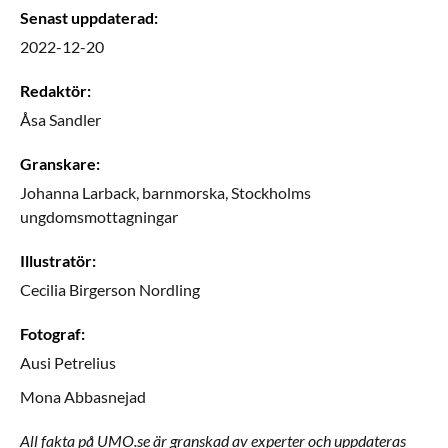
Senast uppdaterad
:
2022-12-20
Redaktör
:
Åsa
Sandler
Granskare
:
Johanna
Larback,
barnmorska,
Stockholms
ungdomsmottagningar
Illustratör
:
Cecilia
Birgerson Nordling
Fotograf
:
Ausi
Petrelius
Mona
Abbasnejad
All fakta på UMO.se är granskad av experter och uppdateras