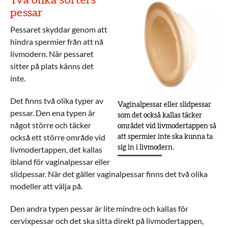
Två olika sorters
pessar
Pessaret skyddar genom att
hindra spermier från att nå
livmodern. När pessaret
sitter på plats känns det
inte.
Det finns två olika typer av
Vaginalpessar eller slidpessar
pessar. Den ena typen är
som det också kallas täcker
något större och täcker
området vid livmodertappen så
också ett större område vid
att spermier inte ska kunna ta
sig in i livmodern.
livmodertappen, det kallas
ibland för vaginalpessar eller
slidpessar. När det gäller vaginalpessar finns det två olika
modeller att välja på.
Den andra typen pessar är lite mindre och kallas för
cervixpessar och det ska sitta direkt på livmodertappen,