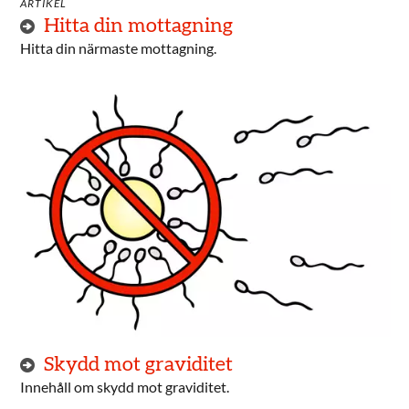
ARTIKEL
Hitta din mottagning
Hitta din närmaste mottagning.
Skydd mot graviditet
Innehåll om skydd mot graviditet.