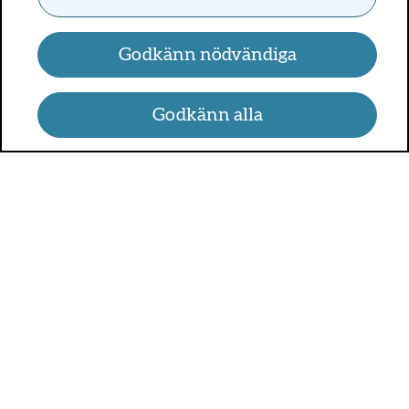
Godkänn nödvändiga
Godkänn alla
UMO.se - om sex, hälsa och
relationer
UMO är en webbplats för alla som är mellan 13 och 25 år.
På UMO.se kan du få kunskap om kroppen, sex, relationer,
psykisk hälsa, alkohol och droger, självkänsla och mycket