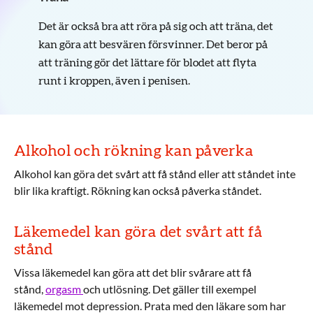
Det är också bra att röra på sig och att träna, det
kan göra att besvären försvinner. Det beror på
att träning gör det lättare för blodet att flyta
runt i kroppen, även i penisen.
Alkohol och rökning kan påverka
Alkohol kan göra det svårt att få stånd eller att ståndet inte
blir lika kraftigt. Rökning kan också påverka ståndet.
Läkemedel kan göra det svårt att få
stånd
Vissa läkemedel kan göra att det blir svårare att få
stånd,
orgasm
och utlösning. Det gäller till exempel
läkemedel mot depression. Prata med den läkare som har