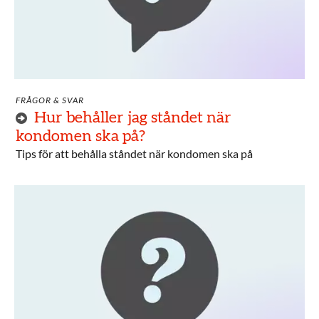
FRÅGOR & SVAR
Hur behåller jag ståndet när
kondomen ska på?
Tips för att behålla ståndet när kondomen ska på