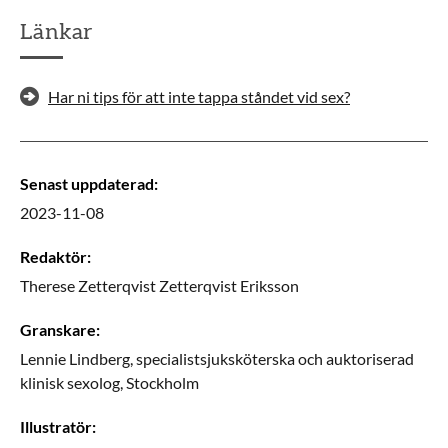
Länkar
Har ni tips för att inte tappa ståndet vid sex?
Senast uppdaterad
:
2023-11-08
Redaktör
:
Therese Zetterqvist
Zetterqvist Eriksson
Granskare
:
Lennie
Lindberg,
specialistsjuksköterska och auktoriserad
klinisk sexolog,
Stockholm
Illustratör
: