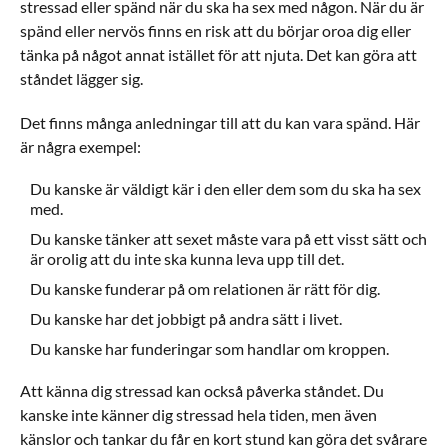
stressad eller spänd när du ska ha sex med någon. När du är
spänd eller nervös finns en risk att du börjar oroa dig eller
tänka på något annat istället för att njuta. Det kan göra att
ståndet lägger sig.
Det finns många anledningar till att du kan vara spänd. Här
är några exempel:
Du kanske är väldigt kär i den eller dem som du ska ha sex
med.
Du kanske tänker att sexet måste vara på ett visst sätt och
är orolig att du inte ska kunna leva upp till det.
Du kanske funderar på om relationen är rätt för dig.
Du kanske har det jobbigt på andra sätt i livet.
Du kanske har funderingar som handlar om kroppen.
Att känna dig stressad kan också påverka ståndet. Du
kanske inte känner dig stressad hela tiden, men även
känslor och tankar du får en kort stund kan göra det svårare