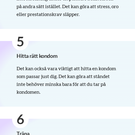
på andra sätt istället. Det kan göra att stress, oro
eller prestationskrav släpper.
5
Hitta rätt kondom
Det kan också vara viktigt att hitta en kondom
som passar just dig. Det kan göra att ståndet
inte behöver minska bara för att du tar på
kondomen.
6
Träna