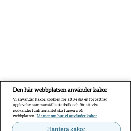
Den här webbplatsen använder kakor
Vi använder kakor, cookies, för att ge dig en förbättrad
upplevelse, sammanställa statistik och för att viss
nödvändig funktionalitet ska fungera på
webbplatsen.
Läs mer om hur vi använder kakor
Hantera kakor