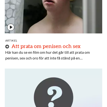
ARTIKEL
Att prata om penisen och sex
Här kan du se en film om hur det går till att prata om
penisen, sex och oro för att inte få stånd på en
ungdomsmottagning.