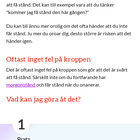
att få stånd. Det kan till exempel vara att du tänker
"kommer jag få stånd den här gången?"
Du kan bli ännu mer orolig om det ofta händer att du inte
får stånd. Ju mer du oroar dig, desto större är risken att det
händer igen.
Oftast inget fel på kroppen
Det är oftast inget fel på kroppen som gör att det är svårt
att få stånd. Särskilt inte om du fortfarande har
morgonstånd
och får stånd när du onanerar.
Vad kan jag göra åt det?
1
Prata