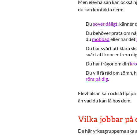
Men elevhälsan kan också hj
du kan kontakta dem:
Du
sover dåligt
, känner 
Du behöver prata om någo
du
mobbad
eller har det
Du har svårt att klara sk
svårt att koncentrera dig
Du har frågor om din
kr
Du vill få råd om sömn, 
röra på dig
.
Elevhälsan kan också hjälpa 
än vad du kan få hos dem.
Vilka jobbar på
De här yrkesgrupperna ska al