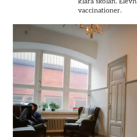
klara skolan. Elev
vaccinationer.