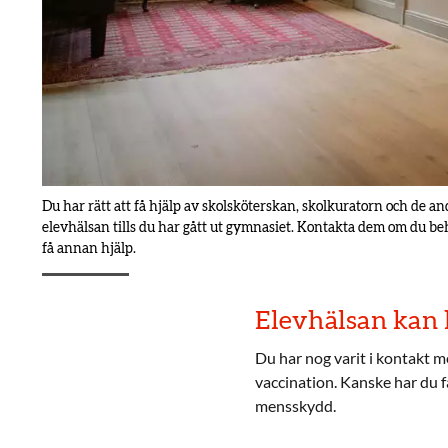
Du har rätt att få hjälp av skolsköterskan, skolkuratorn och de a
elevhälsan tills du har gått ut gymnasiet. Kontakta dem om du b
få annan hjälp.
Elevhälsan kan 
Du har nog varit i kontakt me
vaccination. Kanske har du fåt
mensskydd.