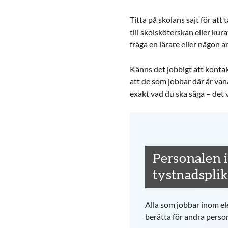
Titta på skolans sajt för att 
till skolsköterskan eller kur
fråga en lärare eller någon 
Känns det jobbigt att kontakt
att de som jobbar där är van
exakt vad du ska säga – det 
Personalen 
tystnadsplik
Alla som jobbar inom ele
berätta för andra person