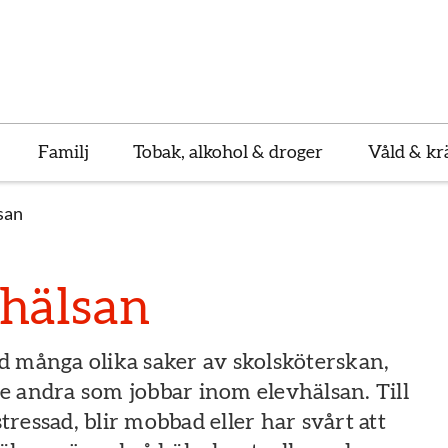
Familj
Tobak, alkohol & droger
Våld & kr
san
hälsan
d många olika saker av skolsköterskan,
e andra som jobbar inom elevhälsan. Till
ressad, blir mobbad eller har svårt att