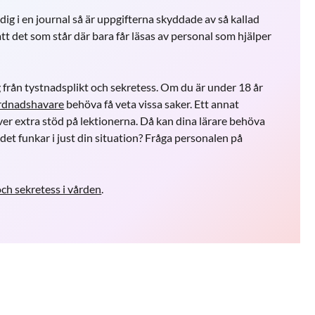
ig i en journal så är uppgifterna skyddade av så kallad
tt det som står där bara får läsas av personal som hjälper
från tystnadsplikt och sekretess. Om du är under 18 år
rdnadshavare
behöva få veta vissa saker. Ett annat
r extra stöd på lektionerna. Då kan dina lärare behöva
det funkar i just din situation? Fråga personalen på
och sekretess i vården
.