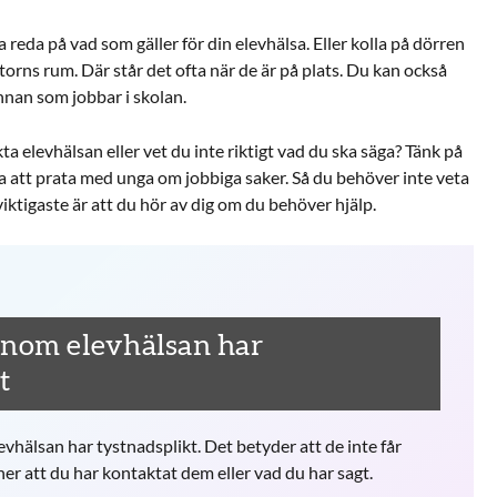
ta reda på vad som gäller för din elevhälsa. Eller kolla på dörren
atorns rum. Där står det ofta när de är på plats. Du kan också
annan som jobbar i skolan.
a elevhälsan eller vet du inte riktigt vad du ska säga? Tänk på
a att prata med unga om jobbiga saker. Så du behöver inte veta
viktigaste är att du hör av dig om du behöver hjälp.
inom elevhälsan har
t
vhälsan har tystnadsplikt. Det betyder att de inte får
er att du har kontaktat dem eller vad du har sagt.