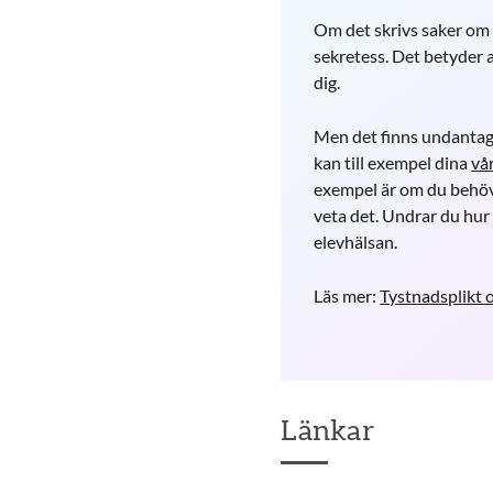
Om det skrivs saker om d
sekretess. Det betyder a
dig.
Men det finns undantag 
kan till exempel dina
vå
exempel är om du behöve
veta det. Undrar du hur 
elevhälsan.
Läs mer:
Tystnadsplikt 
Länkar