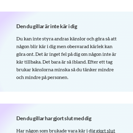
Den du gillar är inte kär i dig
Du kan inte styra andras känslor och göra så att
någon blir kär i dig men obesvarad kärlek kan
göra ont. Det är inget fel på dig om någon inte är
kär tillbaka. Det bara är så ibland. Efter ett tag
brukar känslorna minska så du tänker mindre
och mindre på personen.
Den du gillar har gjort slut med dig
Har någon som brukade vara kär i dig
gjort slut