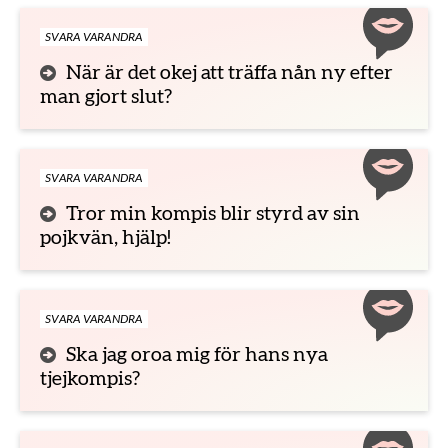
SVARA VARANDRA
När är det okej att träffa nån ny efter
man gjort slut?
SVARA VARANDRA
Tror min kompis blir styrd av sin
pojkvän, hjälp!
SVARA VARANDRA
Ska jag oroa mig för hans nya
tjejkompis?