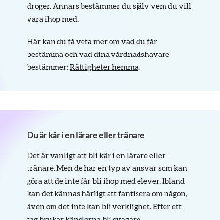
droger. Annars bestämmer du själv vem du vill
vara ihop med.
Här kan du få veta mer om vad du får
bestämma och vad dina vårdnadshavare
bestämmer:
Rättigheter hemma
.
Du är kär i en lärare eller tränare
Det är vanligt att bli kär i en lärare eller
tränare. Men de har en typ av ansvar som kan
göra att de inte får bli ihop med elever. Ibland
kan det kännas härligt att fantisera om någon,
även om det inte kan bli verklighet. Efter ett
tag brukar känslorna bli svagare.