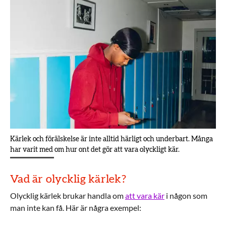
Kärlek och förälskelse är inte alltid härligt och underbart. Många
har varit med om hur ont det gör att vara olyckligt kär.
Vad är olycklig kärlek?
Olycklig kärlek brukar handla om
att vara kär
i någon som
man inte kan få. Här är några exempel: