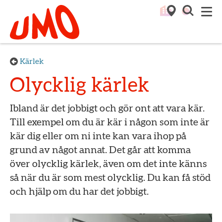
Till startsidan för Umo
M
Kärlek
Olycklig kärlek
Ibland är det jobbigt och gör ont att vara kär.
Till exempel om du är kär i någon som inte är
kär dig eller om ni inte kan vara ihop på
grund av något annat. Det går att komma
över olycklig kärlek, även om det inte känns
så när du är som mest olycklig. Du kan få stöd
och hjälp om du har det jobbigt.