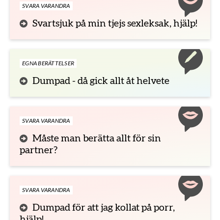
SVARA VARANDRA
Svartsjuk på min tjejs sexleksak, hjälp!
EGNA BERÄTTELSER
Dumpad - då gick allt åt helvete
SVARA VARANDRA
Måste man berätta allt för sin
partner?
SVARA VARANDRA
Dumpad för att jag kollat på porr,
hjälp!