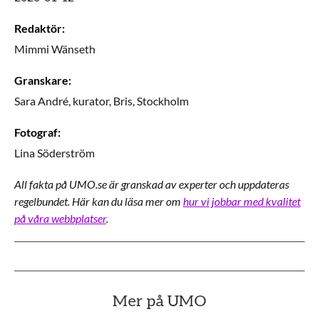
Redaktör
:
Mimmi
Wänseth
Granskare
:
Sara
André,
kurator,
Bris,
Stockholm
Fotograf
:
Lina
Söderström
All fakta på UMO.se är granskad av experter och uppdateras
regelbundet. Här kan du läsa mer om
hur vi jobbar med kvalitet
på våra webbplatser
.
Mer på UMO