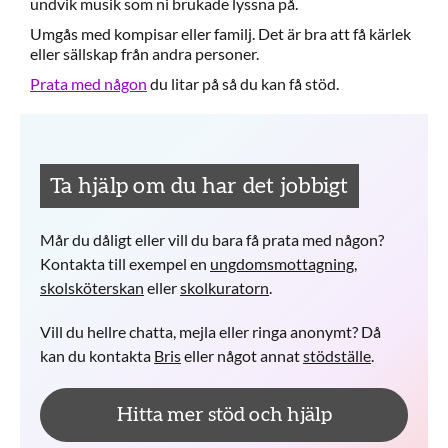
undvik musik som ni brukade lyssna på.
Umgås med kompisar eller familj. Det är bra att få kärlek
eller sällskap från andra personer.
Prata med någon
du litar på så du kan få stöd.
Ta hjälp om du har det jobbigt
Mår du dåligt eller vill du bara få prata med någon?
Kontakta till exempel en
ungdomsmottagning
,
skolsköterskan
eller
skolkuratorn
.
Vill du hellre chatta, mejla eller ringa anonymt? Då
kan du kontakta
Bris
eller något annat
stödställe
.
Hitta mer stöd och hjälp