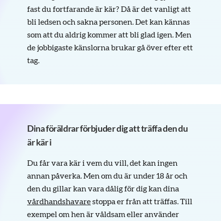
fast du fortfarande är kär? Då är det vanligt att
bli ledsen och sakna personen. Det kan kännas
som att du aldrig kommer att bli glad igen. Men
de jobbigaste känslorna brukar gå över efter ett
tag.
Dina föräldrar förbjuder dig att träffa den du
är kär i
Du får vara kär i vem du vill, det kan ingen
annan påverka. Men om du är under 18 år och
den du gillar kan vara dålig för dig kan dina
vårdhandshavare
stoppa er från att träffas. Till
exempel om hen är våldsam eller använder