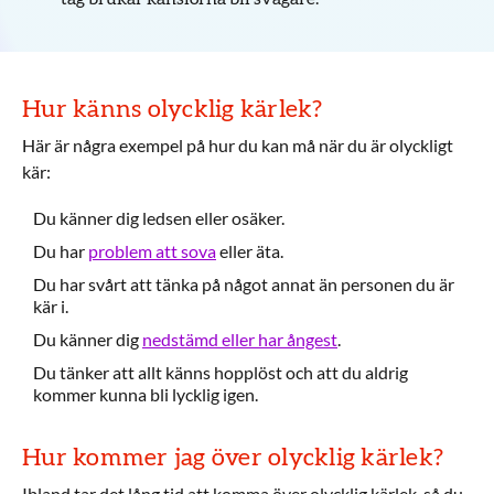
Hur känns olycklig kärlek?
Här är några exempel på hur du kan må när du är olyckligt
kär:
Du känner dig ledsen eller osäker.
Du har
problem att sova
eller äta.
Du har svårt att tänka på något annat än personen du är
kär i.
Du känner dig
nedstämd eller har ångest
.
Du tänker att allt känns hopplöst och att du aldrig
kommer kunna bli lycklig igen.
Hur kommer jag över olycklig kärlek?
Ibland tar det lång tid att komma över olycklig kärlek, så du