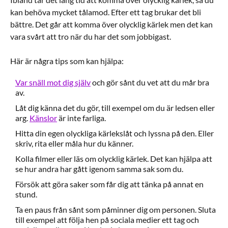
kan behöva mycket tålamod. Efter ett tag brukar det bli
bättre. Det går att komma över olycklig kärlek men det kan
vara svårt att tro när du har det som jobbigast.
Här är några tips som kan hjälpa:
Var snäll mot dig själv
och gör sånt du vet att du mår bra
av.
Låt dig känna det du gör, till exempel om du är ledsen eller
arg.
Känslor
är inte farliga.
Hitta din egen olyckliga kärlekslåt och lyssna på den. Eller
skriv, rita eller måla hur du känner.
Kolla filmer eller läs om olycklig kärlek. Det kan hjälpa att
se hur andra har gått igenom samma sak som du.
Försök att göra saker som får dig att tänka på annat en
stund.
Ta en paus från sånt som påminner dig om personen. Sluta
till exempel att följa hen på sociala medier ett tag och