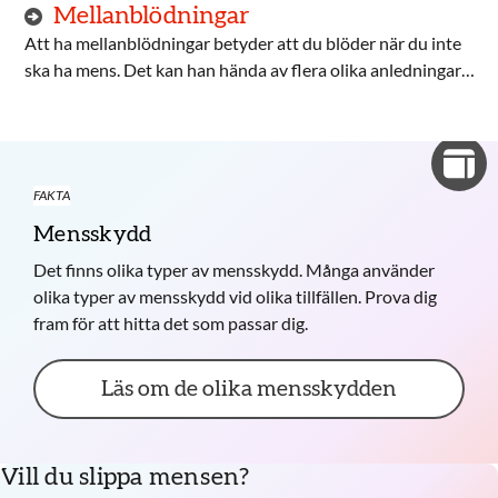
Mellanblödningar
Att ha mellanblödningar betyder att du blöder när du inte
ska ha mens. Det kan han hända av flera olika anledningar.
Du behöver bli undersökt om du inte vet vad
mellanblödningarna beror på.
FAKTA
Mensskydd
Det finns olika typer av mensskydd. Många använder
olika typer av mensskydd vid olika tillfällen. Prova dig
fram för att hitta det som passar dig.
Läs om de olika mensskydden
Vill du slippa mensen?