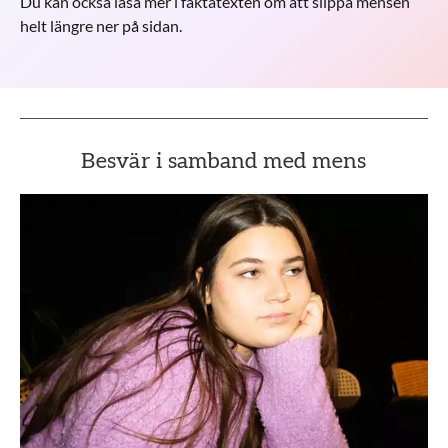
Du kan också läsa mer i faktatexten om att slippa mensen
helt längre ner på sidan.
Besvär i samband med mens