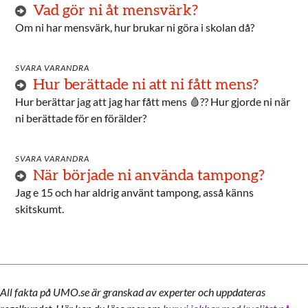
Vad gör ni åt mensvärk?
Om ni har mensvärk, hur brukar ni göra i skolan då?
SVARA VARANDRA
Hur berättade ni att ni fått mens?
Hur berättar jag att jag har fått mens 🩸?? Hur gjorde ni när
ni berättade för en förälder?
SVARA VARANDRA
När började ni använda tampong?
Jag e 15 och har aldrig använt tampong, asså känns
skitskumt.
All fakta på UMO.se är granskad av experter och uppdateras