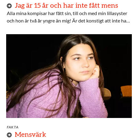
Jag är 15 år och har inte fått mens
Alla mina kompisar har fått sin, till och med min lillasyster
och hon är två år yngre än mig! Är det konstigt att inte ha
fått sin första mens när man är 15?
FAKTA
Mensvärk