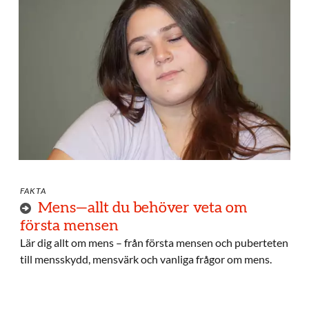
FAKTA
Mens—allt du behöver veta om
första mensen
Lär dig allt om mens – från första mensen och puberteten
till mensskydd, mensvärk och vanliga frågor om mens.