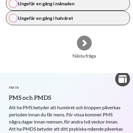
Ungefär en gång i månaden
Ungefär en gång i halvåret
Nästa fråga
FAKTA
PMS och PMDS
Att ha PMS betyder att humöret och kroppen påverkas
perioden innan du får mens. För vissa kommer PMS
några dagar innan mensen, för andra två veckor innan.
Att ha PMDS betyder att ditt psykiska mående påverkas