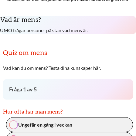
vecka sen kom mensen i alla fall. Varför har jag fortfarande
mens?
Vad är mens?
UMO frågar personer på stan vad mens är.
Quiz om mens
Vad kan du om mens? Testa dina kunskaper här.
Fråga
1
av
5
Hur ofta har man mens?
Ungefär en gång i veckan