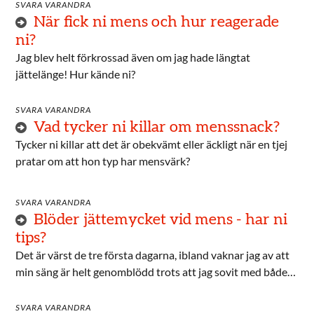
SVARA VARANDRA
När fick ni mens och hur reagerade
ni?
Jag blev helt förkrossad även om jag hade längtat
jättelänge! Hur kände ni?
SVARA VARANDRA
Vad tycker ni killar om menssnack?
Tycker ni killar att det är obekvämt eller äckligt när en tjej
pratar om att hon typ har mensvärk?
SVARA VARANDRA
Blöder jättemycket vid mens - har ni
tips?
Det är värst de tre första dagarna, ibland vaknar jag av att
min säng är helt genomblödd trots att jag sovit med både
binda och tampong.
SVARA VARANDRA