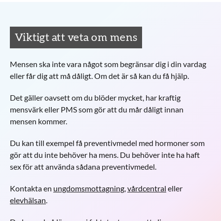
Viktigt att veta om mens
Mensen ska inte vara något som begränsar dig i din vardag
eller får dig att må dåligt. Om det är så kan du få hjälp.
Det gäller oavsett om du blöder mycket, har kraftig
mensvärk eller PMS som gör att du mår dåligt innan
mensen kommer.
Du kan till exempel få preventivmedel med hormoner som
gör att du inte behöver ha mens. Du behöver inte ha haft
sex för att använda sådana preventivmedel.
Kontakta en
ungdomsmottagning
,
vårdcentral
eller
elevhälsan
.