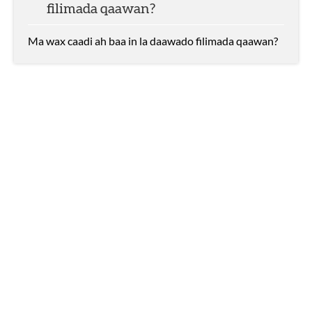
filimada qaawan?
Ma wax caadi ah baa in la daawado filimada qaawan?