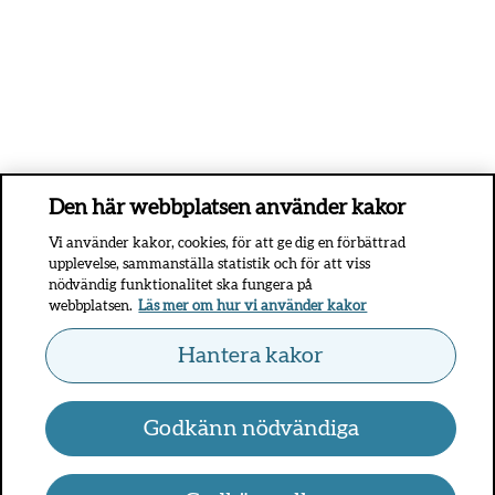
Den här webbplatsen använder kakor
Vi använder kakor, cookies, för att ge dig en förbättrad
upplevelse, sammanställa statistik och för att viss
nödvändig funktionalitet ska fungera på
webbplatsen.
Läs mer om hur vi använder kakor
Hantera kakor
Godkänn nödvändiga