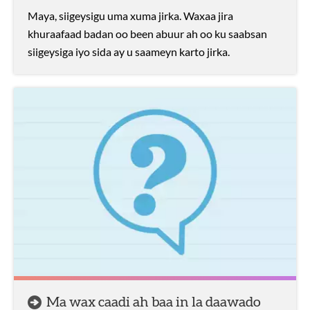
Maya, siigeysigu uma xuma jirka. Waxaa jira
khuraafaad badan oo been abuur ah oo ku saabsan
siigeysiga iyo sida ay u saameyn karto jirka.
Ma wax caadi ah baa in la daawado