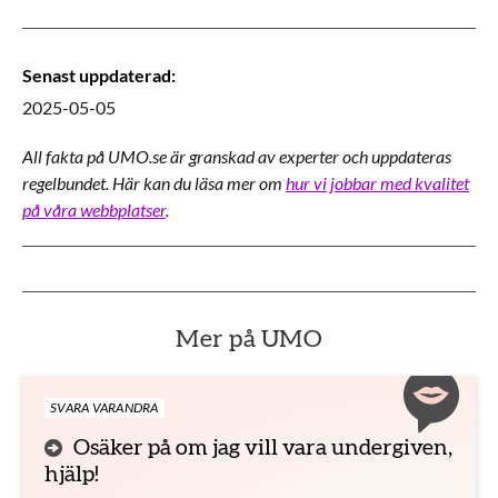
Senast uppdaterad
:
2025-05-05
All fakta på UMO.se är granskad av experter och uppdateras
regelbundet. Här kan du läsa mer om
hur vi jobbar med kvalitet
på våra webbplatser
.
Mer på UMO
SVARA VARANDRA
Osäker på om jag vill vara undergiven,
hjälp!