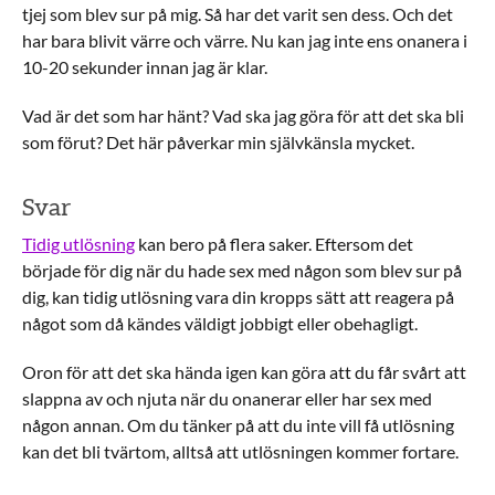
tjej som blev sur på mig. Så har det varit sen dess. Och det
har bara blivit värre och värre. Nu kan jag inte ens onanera i
10-20 sekunder innan jag är klar.
Vad är det som har hänt? Vad ska jag göra för att det ska bli
som förut? Det här påverkar min självkänsla mycket.
Svar
Tidig utlösning
kan bero på flera saker. Eftersom det
började för dig när du hade sex med någon som blev sur på
dig, kan tidig utlösning vara din kropps sätt att reagera på
något som då kändes väldigt jobbigt eller obehagligt.
Oron för att det ska hända igen kan göra att du får svårt att
slappna av och njuta när du onanerar eller har sex med
någon annan. Om du tänker på att du inte vill få utlösning
kan det bli tvärtom, alltså att utlösningen kommer fortare.