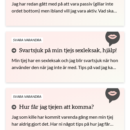
Jag har redan gått med på att vara passiv (gillar inte
ordet bottom) men ibland vill jag vara aktiv. Vad ska
jag göra?
SVARA VARANDRA
Svartsjuk på min tjejs sexleksak, hjälp!
Min tjej har en sexleksak och jag blir svartsjuk när hon
använder den när jag inte är med. Tips på vad jag kan
göra?
SVARA VARANDRA
Hur får jag tjejen att komma?
Jag som kille har kommit varenda gång men min tjej
har aldrig gjort det. Har ni något tips på hur jag får