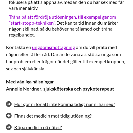
fokusera på att slappna av, medan den du har sex med får
vara mer aktiv.
Träna på att fördröja utlösningen, till exempel genom
”start-stopp-tekniken”.
Det kan ta tid innan du märker
någon skillnad, så du behöver ha tålamod och träna
regelbundet.
Kontakta en
ungdomsmottagning
om du vill prata med
någon eller få fler råd. Där är de vana att stötta unga som
har problem eller frågor när det gäller till exempel kroppen,
sex och självkänsla.
Med vänliga hälsningar
Annelie Nordner, sjuksköterska och psykoterapeut
Hur gör ni för att inte komma tidigt när ni har sex?
Finns det medicin mot tidig utlösning?
Köpa medicin på nätet?