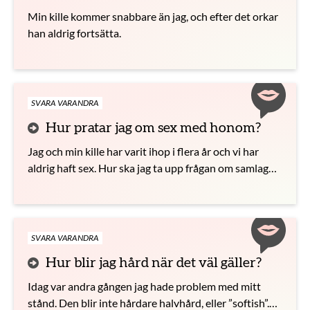
Min kille kommer snabbare än jag, och efter det orkar
han aldrig fortsätta.
SVARA VARANDRA
Hur pratar jag om sex med honom?
Jag och min kille har varit ihop i flera år och vi har
aldrig haft sex. Hur ska jag ta upp frågan om samlag
med honom?
SVARA VARANDRA
Hur blir jag hård när det väl gäller?
Idag var andra gången jag hade problem med mitt
stånd. Den blir inte hårdare halvhård, eller ”softish”.