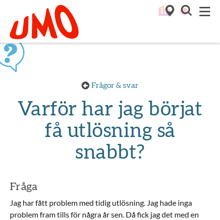
Till startsidan för Umo
M
Frågor & svar
Varför har jag börjat
få utlösning så
snabbt?
Fråga
Jag har fått problem med tidig utlösning. Jag hade inga
problem fram tills för några år sen. Då fick jag det med en