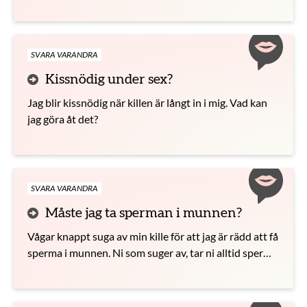
henne att komma?
SVARA VARANDRA
Kissnödig under sex?
Jag blir kissnödig när killen är långt in i mig. Vad kan
jag göra åt det?
SVARA VARANDRA
Måste jag ta sperman i munnen?
Vågar knappt suga av min kille för att jag är rädd att få
sperma i munnen. Ni som suger av, tar ni alltid sperma
i munnen?