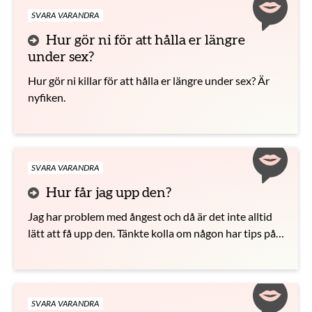
SVARA VARANDRA
Hur gör ni för att hålla er längre
under sex?
Hur gör ni killar för att hålla er längre under sex? Är
nyfiken.
SVARA VARANDRA
Hur får jag upp den?
Jag har problem med ångest och då är det inte alltid
lätt att få upp den. Tänkte kolla om någon har tips på
hur jag får upp den ändå, trots min ångest?
SVARA VARANDRA