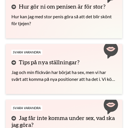
Hur gör ni om penisen är för stor?
Hur kan jag med stor penis göra så att det blir skönt
för tjejen?
SVARA VARANDRA
Tips på nya ställningar?
Jag och min flickvän har börjat ha sex, men vi har
svårt att komma på nya positioner att ha det i. Vi kör
typ bara missionären. Vilka andra ställningar finns
det?
SVARA VARANDRA
Jag får inte komma under sex, vad ska
jag göra?