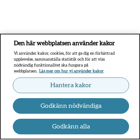
Den här webbplatsen använder kakor
Vi använder kakor, cookies, för att ge dig en förbättrad
upplevelse, sammanställa statistik och för att viss
nödvändig funktionalitet ska fungera på
webbplatsen.
Läs mer om hur vi använder kakor
Hantera kakor
Godkänn nödvändiga
Godkänn alla