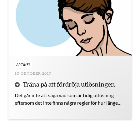
ARTIKEL
10 OKTOBER 2017
Träna på att fördröja utlösningen
Det går inte att säga vad som är tidig utlösning
eftersom det inte finns några regler för hur länge
man ska ha sex. Men du kan träna på att fördröja
utlösningen om du brukar få utlösning tidigt och
tycker att det är ett problem.