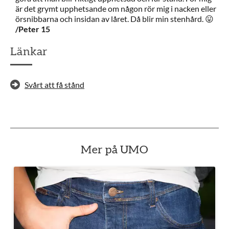
är det grymt upphetsande om någon rör mig i nacken eller
örsnibbarna och insidan av låret. Då blir min stenhård. 😛
/Peter 15
Länkar
Svårt att få stånd
Mer på UMO