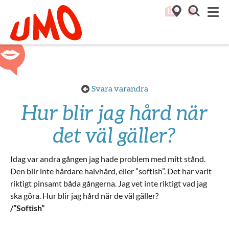
Till startsidan för Umo
M
Svara varandra
Hur blir jag hård när
det väl gäller?
Idag var andra gången jag hade problem med mitt stånd.
Den blir inte hårdare halvhård, eller ”softish”. Det har varit
riktigt pinsamt båda gångerna. Jag vet inte riktigt vad jag
ska göra. Hur blir jag hård när de väl gäller?
/”Softish”