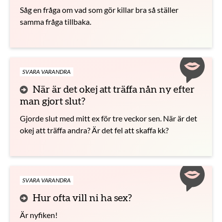
Såg en fråga om vad som gör killar bra så ställer
samma fråga tillbaka.
SVARA VARANDRA
När är det okej att träffa nån ny efter
man gjort slut?
Gjorde slut med mitt ex för tre veckor sen. När är det
okej att träffa andra? Är det fel att skaffa kk?
SVARA VARANDRA
Hur ofta vill ni ha sex?
Är nyfiken!