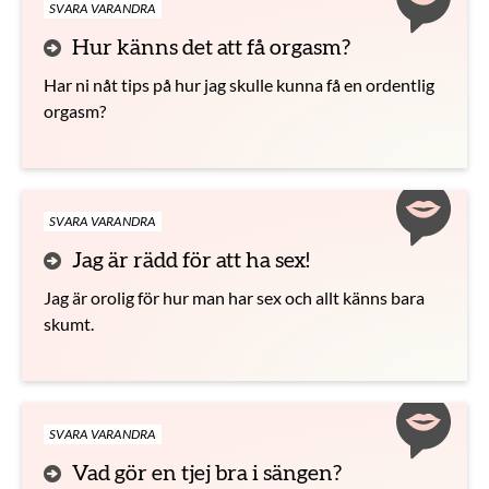
SVARA VARANDRA
Hur känns det att få orgasm?
Har ni nåt tips på hur jag skulle kunna få en ordentlig
orgasm?
SVARA VARANDRA
Jag är rädd för att ha sex!
Jag är orolig för hur man har sex och allt känns bara
skumt.
SVARA VARANDRA
Vad gör en tjej bra i sängen?