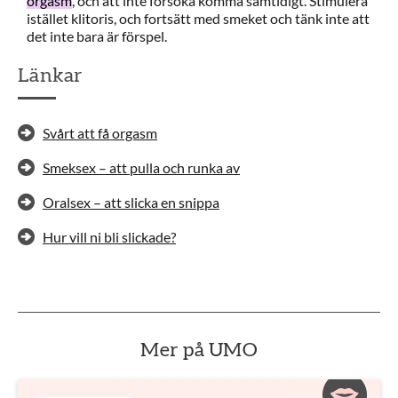
orgasm
, och att inte försöka komma samtidigt. Stimulera
istället klitoris, och fortsätt med smeket och tänk inte att
det inte bara är förspel.
Länkar
Svårt att få orgasm
Smeksex – att pulla och runka av
Oralsex – att slicka en snippa
Hur vill ni bli slickade?
Mer på UMO