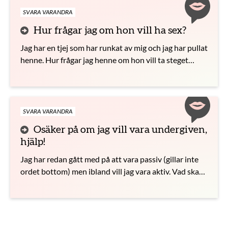
SVARA VARANDRA
Hur frågar jag om hon vill ha sex?
Jag har en tjej som har runkat av mig och jag har pullat
henne. Hur frågar jag henne om hon vill ta steget
längre?
SVARA VARANDRA
Osäker på om jag vill vara undergiven,
hjälp!
Jag har redan gått med på att vara passiv (gillar inte
ordet bottom) men ibland vill jag vara aktiv. Vad ska
jag göra?