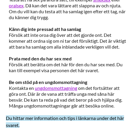
oralsex
. Då kan det vara lättare att slappna av och njuta.
Om du vill kan du testa att ha samlag igen efter ett tag, när
du känner dig trygg.
Känn dig inte pressad att ha samlag
Försök att inte oroa dig över att det gjorde ont. Det
kommer att ordna sig om ni tar det försiktigt. Det är viktigt
att bara ha samlag om alla inblandade verkligen vill det.
Prata med den du har sex med
Försök att berätta om det här för den du har sex med. Du
kan till exempel visa personen det här svaret.
Be om stöd på en ungdomsmottagning
Kontakta en
ungdomsmottagning
om det fortsätter att
göra ont. Där är de vana att träffa unga med såna här
besvär. De kan ta reda på vad det beror på och hjälpa dig.
Många ungdomsmottagningar går att besöka online.
Du hittar mer information och tips i länkarna under det här
svaret.