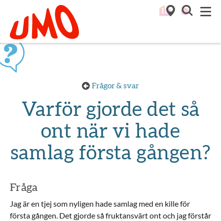
Till startsidan för Umo
M
Frågor & svar
Varför gjorde det så
ont när vi hade
samlag första gången?
Fråga
Jag är en tjej som nyligen hade samlag med en kille för
första gången. Det gjorde så fruktansvärt ont och jag förstår