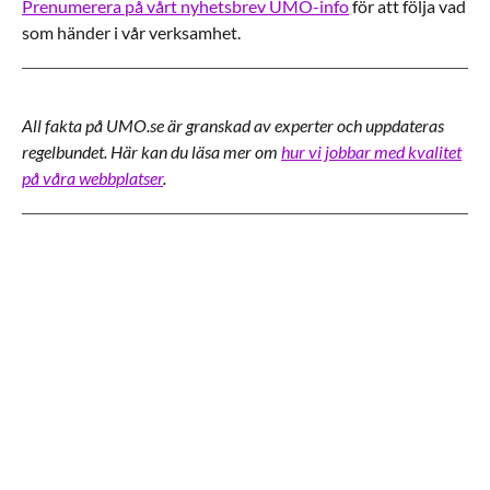
Prenumerera på vårt nyhetsbrev UMO-info
för att följa vad
som händer i vår verksamhet.
All fakta på UMO.se är granskad av experter och uppdateras
regelbundet. Här kan du läsa mer om
hur vi jobbar med kvalitet
på våra webbplatser
.