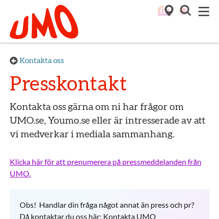
Till startsidan för Umo
M
Kontakta oss
Presskontakt
Kontakta oss gärna om ni har frågor om
UMO.se, Youmo.se eller är intresserade av att
vi medverkar i mediala sammanhang.
Klicka här för att prenumerera på pressmeddelanden från
UMO.
Obs! Handlar din fråga något annat än press och pr?
Då kontaktar du oss här:
Kontakta UMO