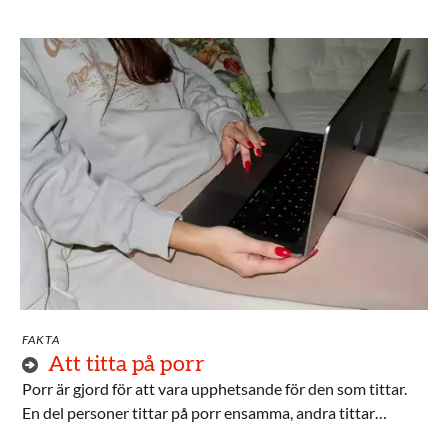
FAKTA
Att titta på porr
Porr är gjord för att vara upphetsande för den som tittar.
En del personer tittar på porr ensamma, andra tittar
tillsammans med kompisar eller någon de har sex med. En