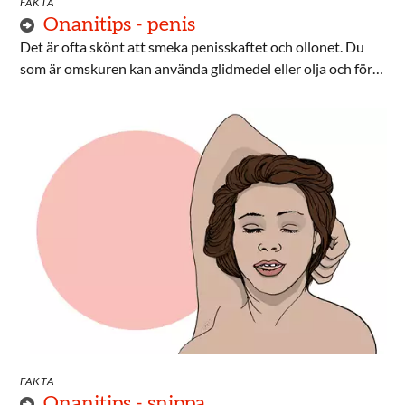
FAKTA
Onanitips - penis
Det är ofta skönt att smeka penisskaftet och ollonet. Du
som är omskuren kan använda glidmedel eller olja och föra
handen fram och tillbaka över penisskaftet och ollonet.
FAKTA
Onanitips - snippa