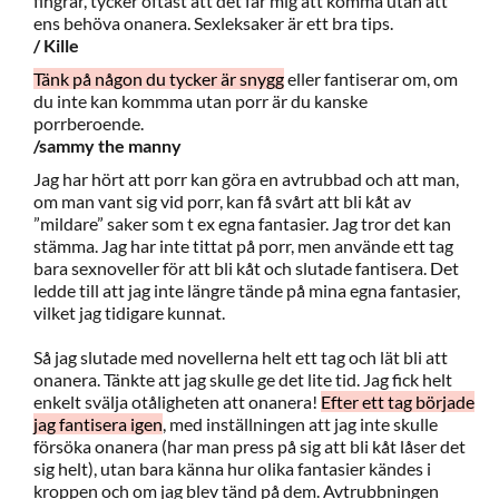
fingrar, tycker oftast att det får mig att komma utan att
ens behöva onanera. Sexleksaker är ett bra tips.
/ Kille
Tänk på någon du tycker är snygg
eller fantiserar om, om
du inte kan kommma utan porr är du kanske
porrberoende.
/sammy the manny
Jag har hört att porr kan göra en avtrubbad och att man,
om man vant sig vid porr, kan få svårt att bli kåt av
”mildare” saker som t ex egna fantasier. Jag tror det kan
stämma. Jag har inte tittat på porr, men använde ett tag
bara sexnoveller för att bli kåt och slutade fantisera. Det
ledde till att jag inte längre tände på mina egna fantasier,
vilket jag tidigare kunnat.
Så jag slutade med novellerna helt ett tag och lät bli att
onanera. Tänkte att jag skulle ge det lite tid. Jag fick helt
enkelt svälja otåligheten att onanera!
Efter ett tag började
jag fantisera igen
, med inställningen att jag inte skulle
försöka onanera (har man press på sig att bli kåt låser det
sig helt), utan bara känna hur olika fantasier kändes i
kroppen och om jag blev tänd på dem. Avtrubbningen