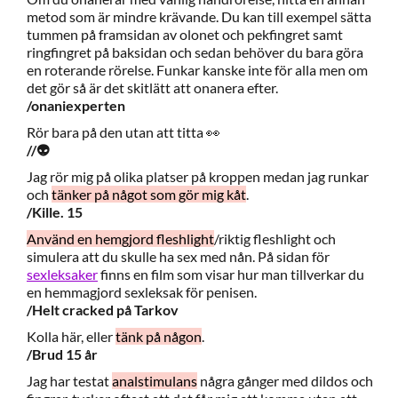
metod som är mindre krävande. Du kan till exempel sätta
tummen på framsidan av olonet och pekfingret samt
ringfingret på baksidan och sedan behöver du bara göra
en roterande rörelse. Funkar kanske inte för alla men om
det gör så är det skitlätt att onanera efter.
/onaniexperten
Rör bara på den utan att titta 👀
//👽
Jag rör mig på olika platser på kroppen medan jag runkar
och
tänker på något som gör mig kåt
.
/Kille. 15
Använd en hemgjord fleshlight
/riktig fleshlight och
simulera att du skulle ha sex med nån. På sidan för
sexleksaker
finns en film som visar hur man tillverkar du
en hemmagjord sexleksak för penisen.
/Helt cracked på Tarkov
Kolla här, eller
tänk på någon
.
/Brud 15 år
Jag har testat
analstimulans
några gånger med dildos och