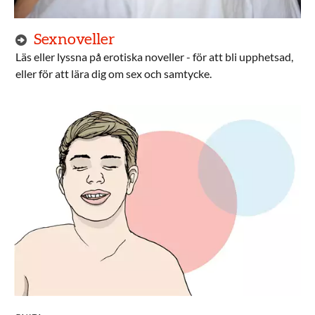
Sexnoveller
Läs eller lyssna på erotiska noveller - för att bli upphetsad,
eller för att lära dig om sex och samtycke.