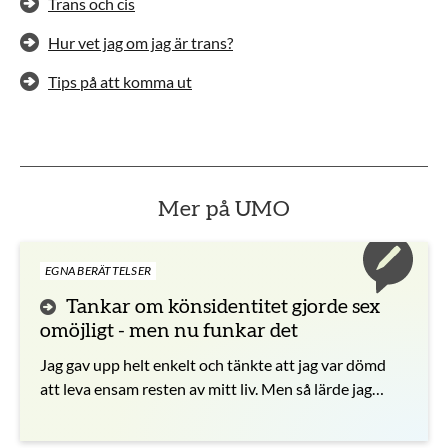
Trans och cis
Hur vet jag om jag är trans?
Tips på att komma ut
Mer på UMO
EGNA BERÄTTELSER
Tankar om könsidentitet gjorde sex
omöjligt - men nu funkar det
Jag gav upp helt enkelt och tänkte att jag var dömd
att leva ensam resten av mitt liv. Men så lärde jag
känna en person som förändrade allt.