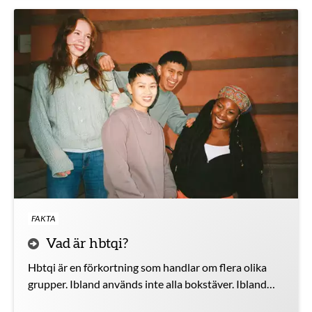
FAKTA
Vad är hbtqi?
Hbtqi är en förkortning som handlar om flera olika
grupper. Ibland används inte alla bokstäver. Ibland
används fler bokstäver.