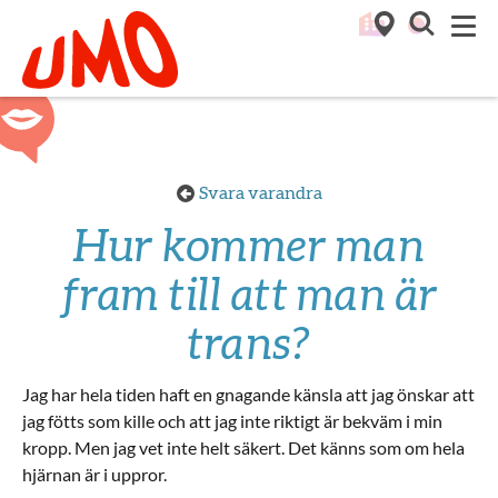
Till startsidan för Umo
M
Svara varandra
Hur kommer man
fram till att man är
trans?
Jag har hela tiden haft en gnagande känsla att jag önskar att
jag fötts som kille och att jag inte riktigt är bekväm i min
kropp. Men jag vet inte helt säkert. Det känns som om hela
hjärnan är i uppror.