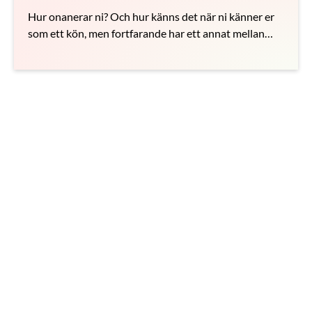
Hur onanerar ni? Och hur känns det när ni känner er
som ett kön, men fortfarande har ett annat mellan
benen?