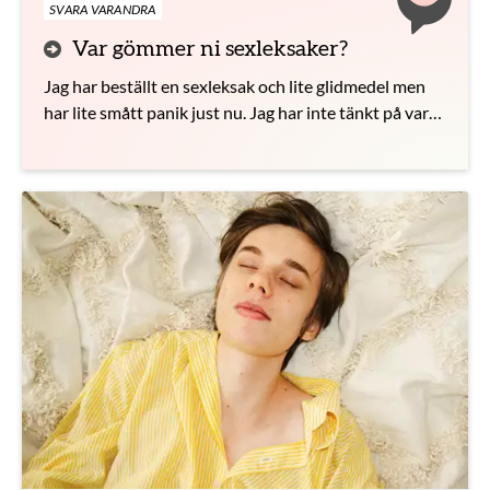
SVARA VARANDRA
Var gömmer ni sexleksaker?
Jag har beställt en sexleksak och lite glidmedel men
har lite smått panik just nu. Jag har inte tänkt på var
jag ska förvara den. Var är bästa stället?