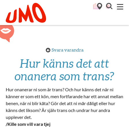
Till startsidan för Umo
M
Svara varandra
Hur känns det att
onanera som trans?
Hur onanerar ni som är trans? Och hur känns det när ni
känner er som ett kön, men fortfarande har ett annat mellan
benen, när ni blir kåta? Gör det att ni mår dåligt eller hur
känns det liksom? Är själv trans och undrar hur andra
upplever det.
/Kille som vill vara tjej