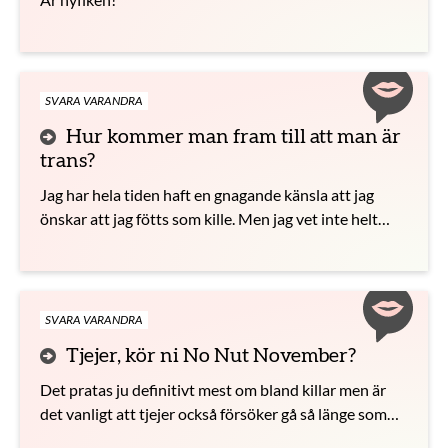
SVARA VARANDRA
Hur kommer man fram till att man är
trans?
Jag har hela tiden haft en gnagande känsla att jag
önskar att jag fötts som kille. Men jag vet inte helt
säkert.
SVARA VARANDRA
Tjejer, kör ni No Nut November?
Det pratas ju definitivt mest om bland killar men är
det vanligt att tjejer också försöker gå så länge som
möjligt utan att onanera under november?