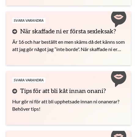
SVARA VARANDRA
När skaffade ni er första sexleksak?
Är 16 och har beställt en men skäms då det känns som
att jag gör något jag ”inte borde". När skaffade ni er
första sexleksak? Och vad var det?
SVARA VARANDRA
Tips för att bli kåt innan onani?
Hur gör ni för att bli upphetsade innan ni onanerar?
Behöver tips!