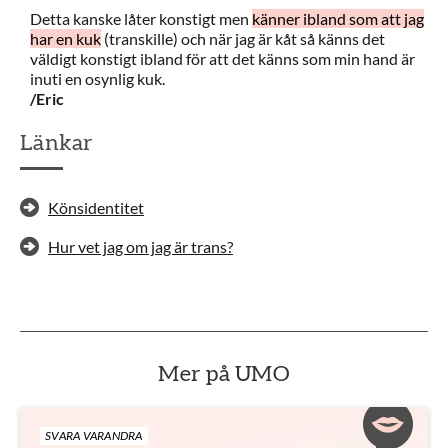
Detta kanske låter konstigt men
känner ibland som att jag
har en kuk
(transkille) och när jag är kåt så känns det
väldigt konstigt ibland för att det känns som min hand är
inuti en osynlig kuk.
/Eric
Länkar
Könsidentitet
Hur vet jag om jag är trans?
Mer på UMO
SVARA VARANDRA