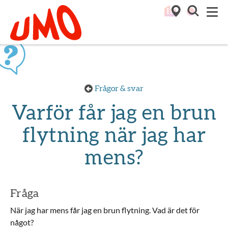
Till startsidan för Umo
M
Frågor & svar
Varför får jag en brun
flytning när jag har
mens?
Fråga
När jag har mens får jag en brun flytning. Vad är det för
något?