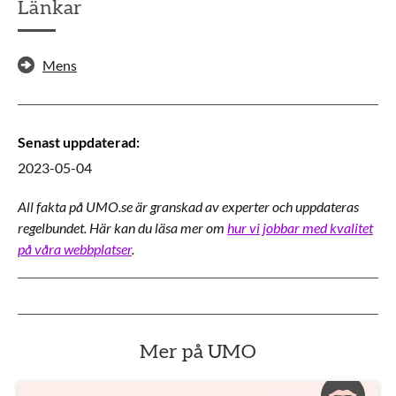
Länkar
Mens
Senast uppdaterad
:
2023-05-04
All fakta på UMO.se är granskad av experter och uppdateras
regelbundet. Här kan du läsa mer om
hur vi jobbar med kvalitet
på våra webbplatser
.
Mer på UMO