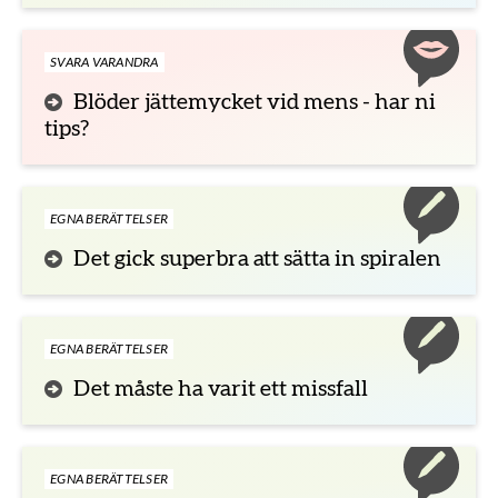
SVARA VARANDRA
Blöder jättemycket vid mens - har ni
tips?
EGNA BERÄTTELSER
Det gick superbra att sätta in spiralen
EGNA BERÄTTELSER
Det måste ha varit ett missfall
EGNA BERÄTTELSER