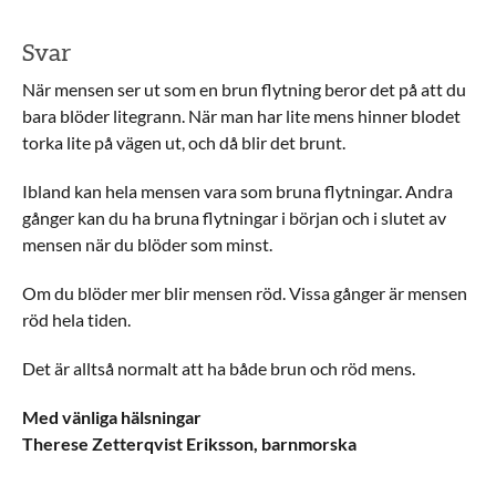
Svar
När mensen ser ut som en brun flytning beror det på att du
bara blöder litegrann. När man har lite mens hinner blodet
torka lite på vägen ut, och då blir det brunt.
Ibland kan hela mensen vara som bruna flytningar. Andra
gånger kan du ha bruna flytningar i början och i slutet av
mensen när du blöder som minst.
Om du blöder mer blir mensen röd. Vissa gånger är mensen
röd hela tiden.
Det är alltså normalt att ha både brun och röd mens.
Med vänliga hälsningar
Therese Zetterqvist Eriksson, barnmorska