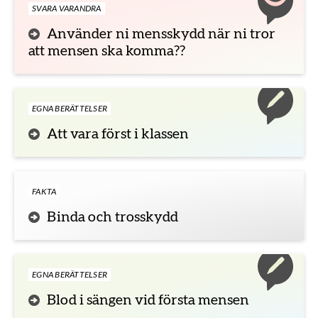
SVARA VARANDRA
Använder ni mensskydd när ni tror
att mensen ska komma??
EGNA BERÄTTELSER
Att vara först i klassen
FAKTA
Binda och trosskydd
EGNA BERÄTTELSER
Blod i sängen vid första mensen