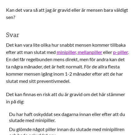
Kan det vara så att jag är gravid eller är mensen bara väldigt
sen?
Svar
Det kan vara lite olika hur snabbt mensen kommer tillbaka
efter att man slutat med
minipiller, mellanpiller
eller
p-piller
.
En del får regelbunden mens direkt, men för andra kan det
ta några månader, det är helt normalt. För de allra flesta
kommer mensen igång inom 1-2 månader efter att de har
slutat med sitt preventivmedel.
Det kan finnas en risk att du är gravid om det här stämmer
in på dig:
Du har haft oskyddat sex dagarna innan eller efter att du
slutade med minipiller.
Du glömde något piller innan du slutade med minipillren