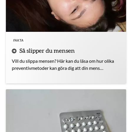
FAKTA
Så slipper du mensen
Vill du slippa mensen? Här kan du läsa om hur olika
preventivmetoder kan göra dig att din mens
försvinner i långa perioder, vad som händer i kroppen
och vilka fördelar det kan ha.