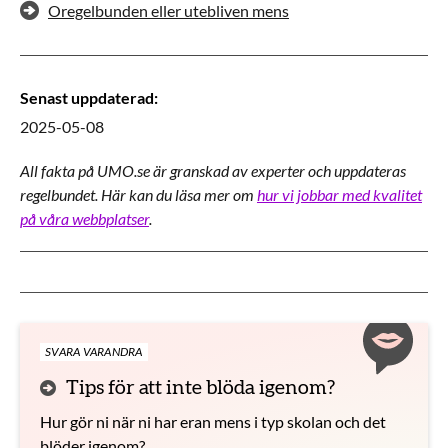
Oregelbunden eller utebliven mens
Senast uppdaterad
:
2025-05-08
All fakta på UMO.se är granskad av experter och uppdateras
regelbundet. Här kan du läsa mer om
hur vi jobbar med kvalitet
på våra webbplatser
.
Aktuella artiklar
SVARA VARANDRA
Tips för att inte blöda igenom?
Hur gör ni när ni har eran mens i typ skolan och det
blöder igenom?