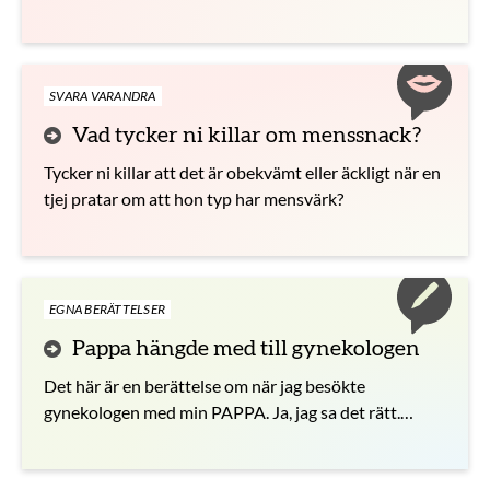
SVARA VARANDRA
Vad tycker ni killar om menssnack?
Tycker ni killar att det är obekvämt eller äckligt när en
tjej pratar om att hon typ har mensvärk?
EGNA BERÄTTELSER
Pappa hängde med till gynekologen
Det här är en berättelse om när jag besökte
gynekologen med min PAPPA. Ja, jag sa det rätt.
PAPPA.