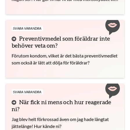
toan utan att någon ser?
SVARA VARANDRA
Preventivmedel som föräldrar inte
behöver veta om?
Förutom kondom, vilket är det bästa preventivmedlet
som också är lätt att dölja för föräldrar?
SVARA VARANDRA
När fick ni mens och hur reagerade
ni?
Jag blev helt förkrossad även om jag hade längtat
jättelänge! Hur kände ni?