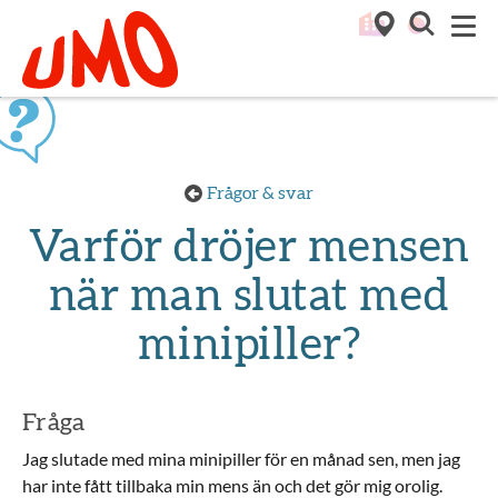
Till startsidan för Umo
M
Frågor & svar
Varför dröjer mensen
när man slutat med
minipiller?
Fråga
Jag slutade med mina minipiller för en månad sen, men jag
har inte fått tillbaka min mens än och det gör mig orolig.