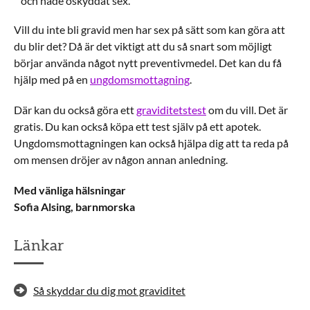
och hade oskyddat sex.
Vill du inte bli gravid men har sex på sätt som kan göra att
du blir det? Då är det viktigt att du så snart som möjligt
börjar använda något nytt preventivmedel. Det kan du få
hjälp med på en
ungdomsmottagning
.
Där kan du också göra ett
graviditetstest
om du vill. Det är
gratis. Du kan också köpa ett test själv på ett apotek.
Ungdomsmottagningen kan också hjälpa dig att ta reda på
om mensen dröjer av någon annan anledning.
Med vänliga hälsningar
Sofia Alsing, barnmorska
Länkar
Så skyddar du dig mot graviditet