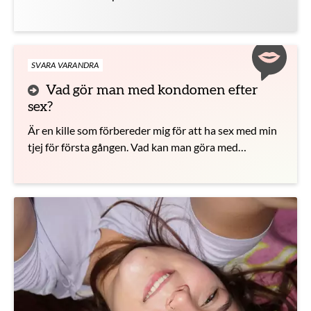
SVARA VARANDRA
Vad gör man med kondomen efter
sex?
Är en kille som förbereder mig för att ha sex med min
tjej för första gången. Vad kan man göra med
kondomen efter sex?