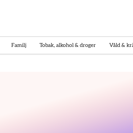
Familj
Tobak, alkohol & droger
Våld & kr