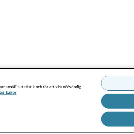
ammanställa statistik och för att viss nödvändig
der kakor