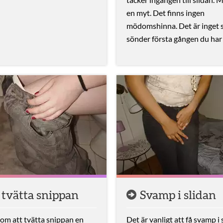
en myt. Det finns ingen
mödomshinna. Det är inget 
sönder första gången du har
 tvätta snippan
Svamp i slidan
gom att tvätta snippan en
Det är vanligt att få svamp i 