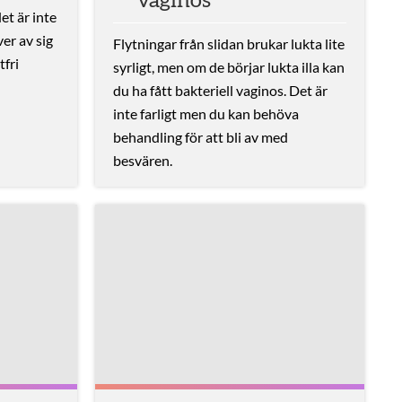
vaginos
et är inte
er av sig
Flytningar från slidan brukar lukta lite
tfri
syrligt, men om de börjar lukta illa kan
du ha fått bakteriell vaginos. Det är
inte farligt men du kan behöva
behandling för att bli av med
besvären.