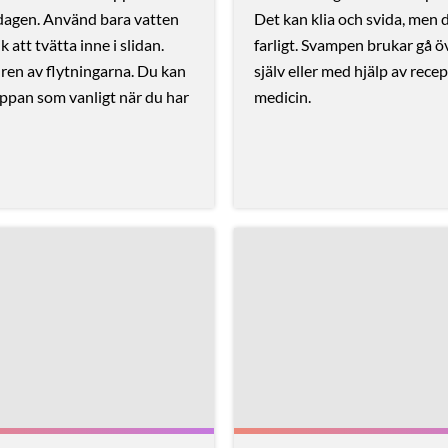
dagen. Använd bara vatten
Det kan klia och svida, men d
 att tvätta inne i slidan.
farligt. Svampen brukar gå öv
 ren av flytningarna. Du kan
själv eller med hjälp av recep
ippan som vanligt när du har
medicin.