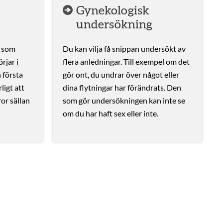
Gynekologisk
undersökning
a som
Du kan vilja få snippan undersökt av
rjar i
flera anledningar. Till exempel om det
 första
gör ont, du undrar över något eller
ligt att
dina flytningar har förändrats. Den
ror sällan
som gör undersökningen kan inte se
om du har haft sex eller inte.