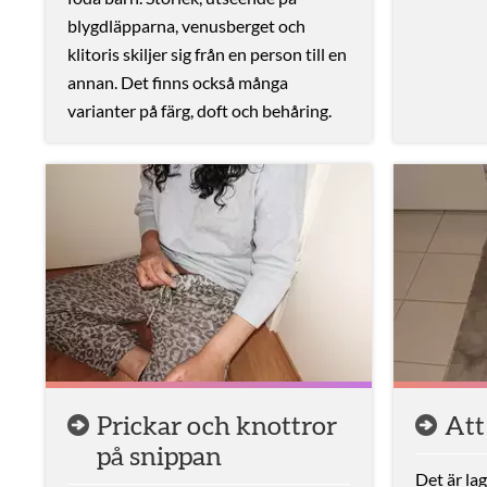
blygdläpparna, venusberget och
klitoris skiljer sig från en person till en
annan. Det finns också många
varianter på färg, doft och behåring.
Prickar och knottror
Att
på snippan
Det är la