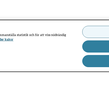
ammanställa statistik och för att viss nödvändig
der kakor