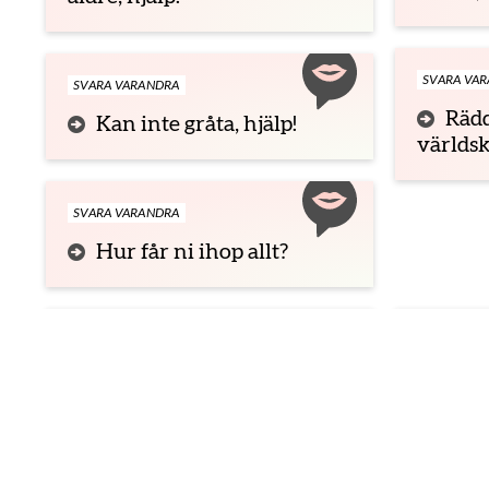
SVARA VA
SVARA VARANDRA
Rädd
Kan inte gråta, hjälp!
världsk
SVARA VARANDRA
Hur får ni ihop allt?