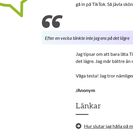
gå in på TikTok. Så jävla skön
Efter en vecka tänkte inte jag ens på det lägre
Jag tipsar om att bara låta T
det lägre. Jag mår bättre än
Våga testa! Jag tror nämlige
/Anonym
Länkar
Hur slutar jag hålla på 