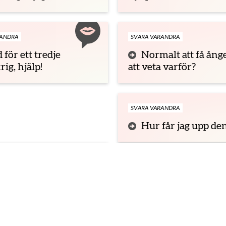
RANDRA
SVARA VARANDRA
 för ett tredje
Normalt att få ång
rig, hjälp!
att veta varför?
SVARA VARANDRA
Hur får jag upp de