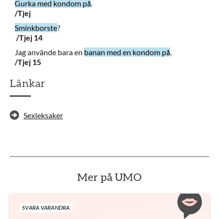
Gurka med kondom på
.
/Tjej
Sminkborste
?
/Tjej 14
Jag använde bara en
banan med en kondom på
.
/Tjej 15
Länkar
Sexleksaker
Mer på UMO
SVARA VARANDRA