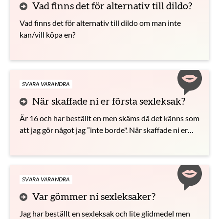
Vad finns det för alternativ till dildo?
Vad finns det för alternativ till dildo om man inte
kan/vill köpa en?
SVARA VARANDRA
När skaffade ni er första sexleksak?
Är 16 och har beställt en men skäms då det känns som
att jag gör något jag ”inte borde". När skaffade ni er
första sexleksak? Och vad var det?
SVARA VARANDRA
Var gömmer ni sexleksaker?
Jag har beställt en sexleksak och lite glidmedel men