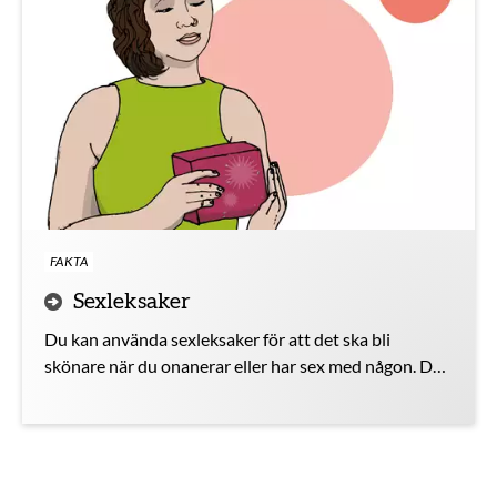
FAKTA
Sexleksaker
Du kan använda sexleksaker för att det ska bli
skönare när du onanerar eller har sex med någon. Du
kan köpa sexleksaker på nätet, i sexbutiker och på
vissa apotek. Vissa saker du har hemma kan också
funka som sexleksaker.