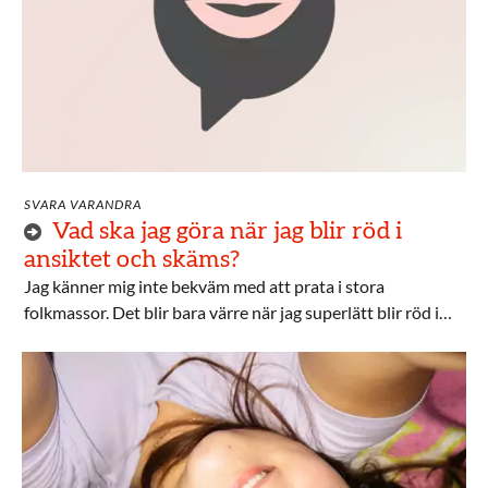
SVARA VARANDRA
Vad ska jag göra när jag blir röd i
ansiktet och skäms?
Jag känner mig inte bekväm med att prata i stora
folkmassor. Det blir bara värre när jag superlätt blir röd i
ansiktet. Har någon något tips på vad jag kan göra?