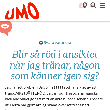
Till startsidan för Umo
M
Svara varandra
Blir så röd i ansiktet
när jag tränar, någon
som känner igen sig?
Jag har ett problem. Jag blir sååååå röd i ansiktet av att
träna. Alltså JÄTTERÖD. Jag är rödhårig och har ganska
blek hud vilket gör att mitt ansikte blir och ser ännu rödare
ut. Detta har gjort att jag skäms över att träna hårt