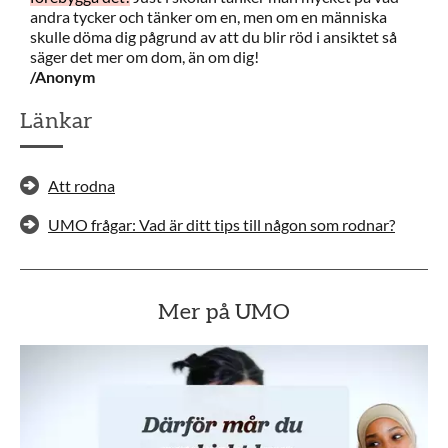
andra tycker och tänker om en, men om en människa
skulle döma dig pågrund av att du blir röd i ansiktet så
säger det mer om dom, än om dig!
/Anonym
Länkar
Att rodna
UMO frågar: Vad är ditt tips till någon som rodnar?
Mer på UMO