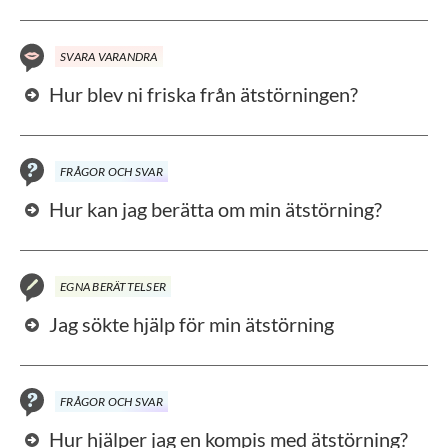
SVARA VARANDRA
Hur blev ni friska från ätstörningen?
FRÅGOR OCH SVAR
Hur kan jag berätta om min ätstörning?
EGNA BERÄTTELSER
Jag sökte hjälp för min ätstörning
FRÅGOR OCH SVAR
Hur hjälper jag en kompis med ätstörning?