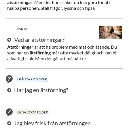
ätstörningar
. Men det finns saker du kan göra för att
hjälpa personen. Ställ frågor, lyssna och tipsa
FAKTA
Vad är ätstörningar?
Ätstörningar
är att ha problem med mat och ätande. Du
som har en
ätstörning
mår ofta mycket dåligt och kan bli
allvarligt sjuk. Men det går att må bättre
FRÅGOR OCH SVAR
Har jag en ätstörning?
EGNA BERÄTTELSER
Jag blev frisk från ätstörningen