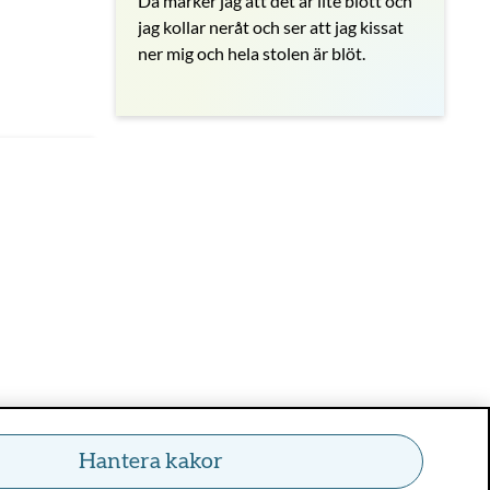
Då märker jag att det är lite blött och
jag kollar neråt och ser att jag kissat
ner mig och hela stolen är blöt.
Hantera kakor