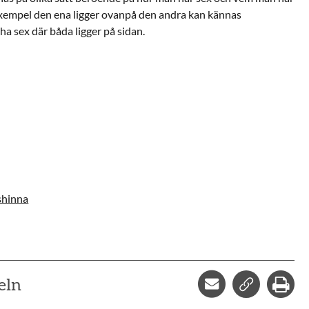
 exempel den ena ligger ovanpå den andra kan kännas
a sex där båda ligger på sidan.
shinna
Dela via mejl
Kopiera l
Skr
eln