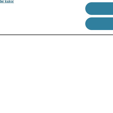
der kakor
ationer
Om UMO
 På UMO.se kan