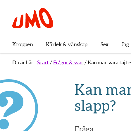
Till startsidan för Umo
Kroppen
Kärlek & vänskap
Sex
Jag
Du är här:
Start
Frågor & svar
Kan man vara tajt e
Kan man 
slapp?
Fråga