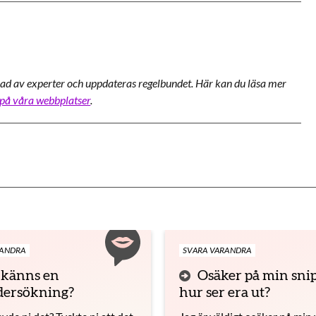
ad av experter och uppdateras regelbundet. Här kan du läsa mer
 på våra webbplatser
.
RANDRA
SVARA VARANDRA
 känns en
Osäker på min snip
ersökning?
hur ser era ut?