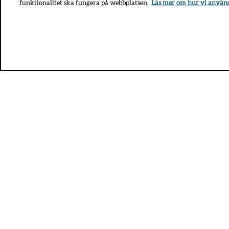
funktionalitet ska fungera på webbplatsen.
Läs mer om hur vi använ
UMO.se - om sex, hälsa och rel
UMO är en webbplats för alla som är mellan 13 och 25 år.