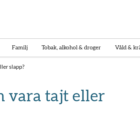
Familj
Tobak, alkohol & droger
Våld & kr
ller slapp?
vara tajt eller