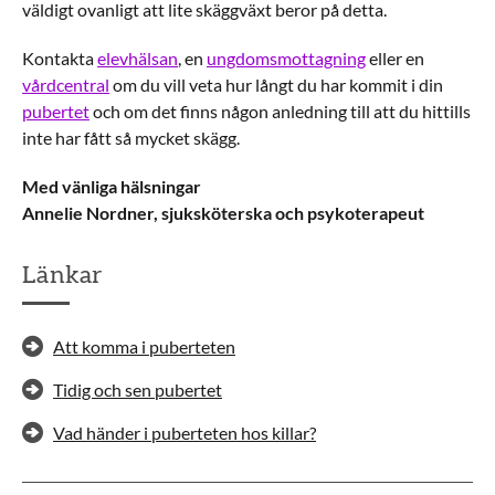
väldigt ovanligt att lite skäggväxt beror på detta.
Kontakta
elevhälsan
, en
ungdomsmottagning
eller en
vårdcentral
om du vill veta hur långt du har kommit i din
pubertet
och om det finns någon anledning till att du hittills
inte har fått så mycket skägg.
Med vänliga hälsningar
Annelie Nordner, sjuksköterska och psykoterapeut
Länkar
Att komma i puberteten
Tidig och sen pubertet
Vad händer i puberteten hos killar?