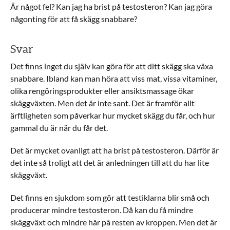
Är något fel? Kan jag ha brist på testosteron? Kan jag göra
någonting för att få skägg snabbare?
Svar
Det finns inget du själv kan göra för att ditt skägg ska växa
snabbare. Ibland kan man höra att viss mat, vissa vitaminer,
olika rengöringsprodukter eller ansiktsmassage ökar
skäggväxten. Men det är inte sant. Det är framför allt
ärftligheten som påverkar hur mycket skägg du får, och hur
gammal du är när du får det.
Det är mycket ovanligt att ha brist på testosteron. Därför är
det inte så troligt att det är anledningen till att du har lite
skäggväxt.
Det finns en sjukdom som gör att testiklarna blir små och
producerar mindre testosteron. Då kan du få mindre
skäggväxt och mindre hår på resten av kroppen. Men det är