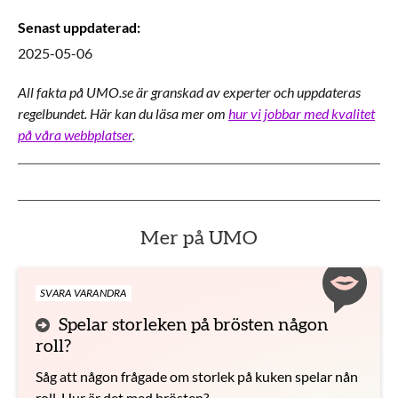
Senast uppdaterad
:
2025-05-06
All fakta på UMO.se är granskad av experter och uppdateras
regelbundet. Här kan du läsa mer om
hur vi jobbar med kvalitet
på våra webbplatser
.
Mer på UMO
SVARA VARANDRA
Spelar storleken på brösten någon
roll?
Såg att någon frågade om storlek på kuken spelar nån
roll. Hur är det med brösten?