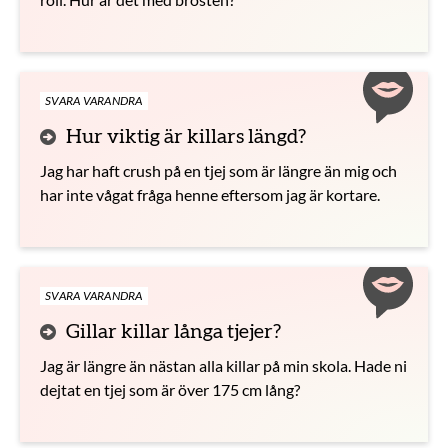
SVARA VARANDRA
Hur viktig är killars längd?
Jag har haft crush på en tjej som är längre än mig och
har inte vågat fråga henne eftersom jag är kortare.
SVARA VARANDRA
Gillar killar långa tjejer?
Jag är längre än nästan alla killar på min skola. Hade ni
dejtat en tjej som är över 175 cm lång?