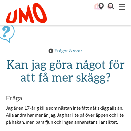
Till startsidan för Umo
M
Frågor & svar
Kan jag göra något för
att få mer skägg?
Fråga
Jag är en 17-årig kille som nästan inte fått nåt skägg alls än.
Alla andra har mer än jag. Jag har lite på överläppen och lite
på hakan, men bara fjun och ingen annanstans i ansiktet.