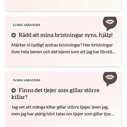
SVARA VARANDRA
Rädd att mina bristningar syns, hjälp!
Märker ni tydligt andras bristningar? Har bristningar
över hela benen och det känns som att jag har förstört
mitt liv.
SVARA VARANDRA
Finns det tjejer som gillar större
killar?
Jag vet att många killar gillar större tjejer, även jag,
men jag har aldrig hört talas om tjejer som gillar tjocka
killar. Finns ni ens?