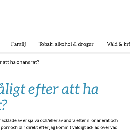
Familj
Tobak, alkohol & droger
Våld & kr
er att ha onanerat?
ligt efter att ha
t?
r äcklade av er själva och/eller av andra efter ni onanerat och
 porr och blir direkt efter jag kommit väldigt äcklad över vad