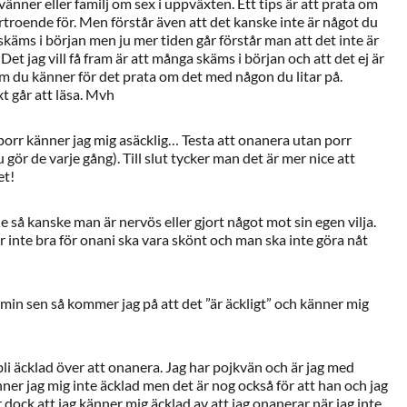
änner eller familj om sex i uppväxten. Ett tips är att prata om
troende för. Men förstår även att det kanske inte är något du
 skäms i början men ju mer tiden går förstår man att det inte är
et jag vill få fram är att många skäms i början och att det ej är
m du känner för det prata om det med någon du litar på.
t går att läsa. Mvh
at porr känner jag mig asäcklig… Testa att onanera utan porr
ör de varje gång). Till slut tycker man det är mer nice att
et!
 så kanske man är nervös eller gjort något mot sin egen vilja.
r inte bra för onani ska vara skönt och man ska inte göra nåt
0 min sen så kommer jag på att det ”är äckligt” och känner mig
bli äcklad över att onanera. Jag har pojkvän och är jag med
r jag mig inte äcklad men det är nog också för att han och jag
 dock att jag känner mig äcklad av att jag onanerar när jag inte