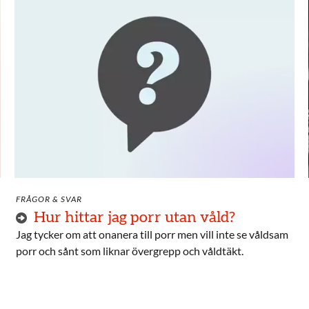
FRÅGOR & SVAR
Hur hittar jag porr utan våld?
Jag tycker om att onanera till porr men vill inte se våldsam
porr och sånt som liknar övergrepp och våldtäkt.